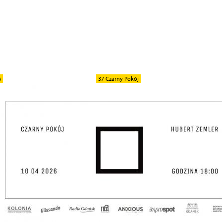
6
37 Czarny Pokój