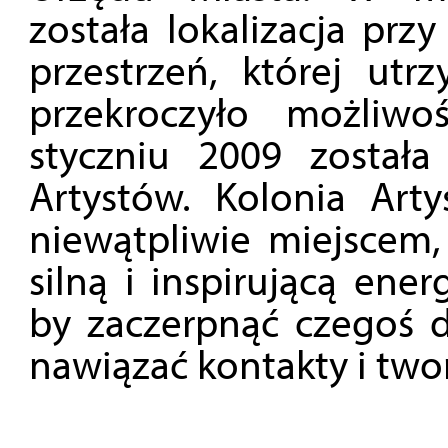
została lokalizacja prz
przestrzeń, której utr
przekroczyło możliwo
styczniu 2009 została
Artystów. Kolonia Art
niewątpliwie miejscem
silną i inspirującą ener
by zaczerpnąć czegoś dl
nawiązać kontakty i two