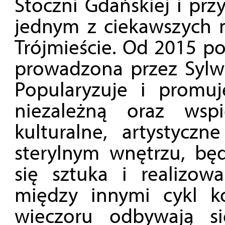
Stoczni Gdańskiej i prz
jednym z ciekawszych m
Trójmieście. Od 2015 p
prowadzona przez Sylwe
Popularyzuje i promu
niezależną oraz wspi
kulturalne, artystycz
sterylnym wnętrzu, bę
się sztuka i realizowa
między innymi cykl k
wieczoru odbywają s