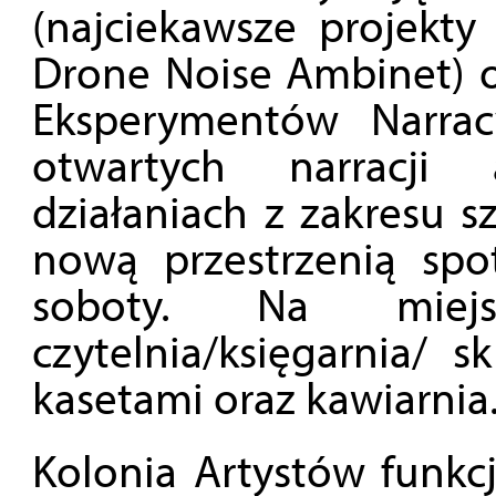
(najciekawsze projekty
Drone Noise Ambinet) o
Eksperymentów Narrac
otwartych narracji 
działaniach z zakresu s
nową przestrzenią sp
soboty. Na miej
czytelnia/księgarnia/ 
kasetami oraz kawiarnia
Kolonia Artystów funkc