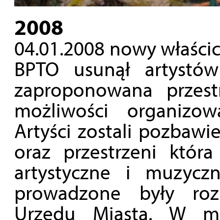
2008
04.01.2008 nowy właścic
BPTO usunął artystó
zaproponowana przest
możliwości organizo
Artyści zostali pozbawi
oraz przestrzeni któr
artystyczne i muzycz
prowadzone były roz
Urzędu Miasta. W m