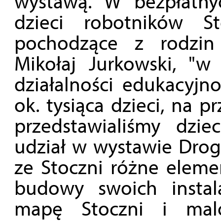
wystawą. W bezpłatnyc
dzieci robotników St
pochodzące z rodzin
Mikołaj Jurkowski, "w 
działalności edukacyjno
ok. tysiąca dzieci, na 
przedstawialiśmy dziec
udział w wystawie Drogi
ze Stoczni różne eleme
budowy swoich instala
mapę Stoczni i malo