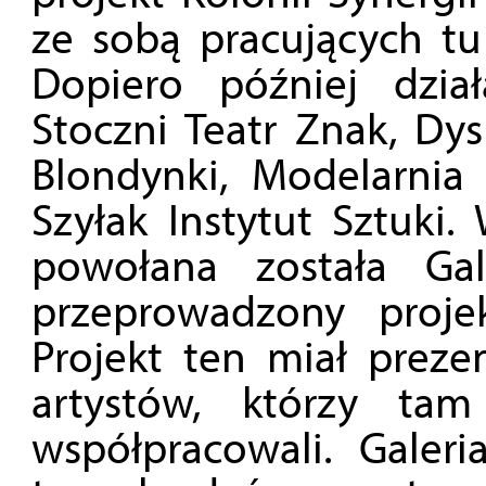
ze sobą pracujących tu
Dopiero później dzia
Stoczni Teatr Znak, Dy
Blondynki, Modelarnia
Szyłak Instytut Sztuki
powołana została Ga
przeprowadzony proje
Projekt ten miał prez
artystów, którzy ta
współpracowali. Gale