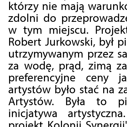
którzy nie mają warunkó
zdolni do przeprowadzen
w tym miejscu. Projekt
Robert Jurkowski, był 
utrzymywanym przez samy
za wodę, prąd, zimą za
preferencyjne ceny 
artystów było stać na z
Artystów. Była to p
inicjatywa artystyczna
projekt Kolonii Synergii