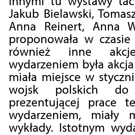
innymi tu wystawy tacy
Jakub Bielawski, Tomasz
Anna Reinert, Anna W
proponowała w czasie 
również inne akcj
wydarzeniem była akcja 
miała miejsce w styczn
wojsk polskich do
prezentującej prace 
wydarzeniem, miały m
wykłady. Istotnym wyd