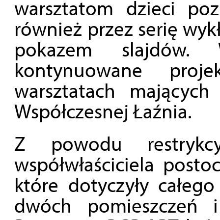
warsztatom dzieci poz
również przez serię wyk
pokazem slajdów. 
kontynuowane projek
warsztatach mających
Współczesnej Łaźnia.
Z powodu restrykc
współwłaściciela posto
które dotyczyły całego
dwóch pomieszczeń 