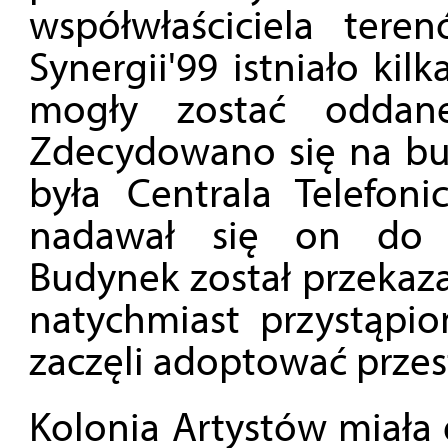
współwłaściciela tere
Synergii'99 istniało ki
mogły zostać oddane
Zdecydowano się na bud
była Centrala Telefon
nadawał się on do n
Budynek został przekaza
natychmiast przystąpio
zaczęli adoptować przes
Kolonia Artystów miała