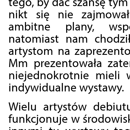
tego, by dać szansę tym
nikt się nie zajmował.
ambitne plany, wsp
natomiast nam chodzi
artystom na zaprezento
Mm prezentowała zatem
niejednokrotnie mieli 
indywidualne wystawy.
Wielu artystów debiut
funkcjonuje w środowisk