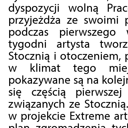
dyspozycji wolną Pr
przyjeżdża ze swoimi p
podczas pierwszego 
tygodni artysta twor
Stocznią i otoczeniem, 
w klimat tego miej
pokazywane są na kolejn
się częścią pierwszej
związanych ze Stocznią.
w projekcie Extreme art
plan zgromadzenia tyc