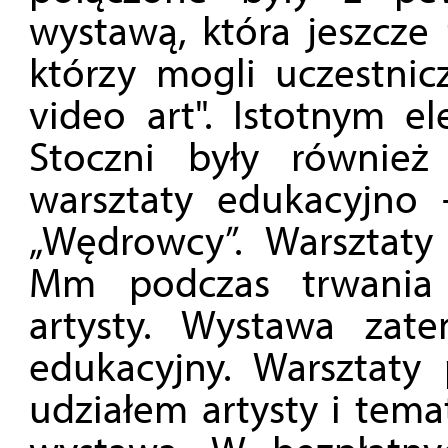
wystawą, która jeszcze 
którzy mogli uczestnic
video art". Istotnym e
Stoczni były również
warsztaty edukacyjno -
„Wędrowcy”. Warsztaty
Mm podczas trwania
artysty. Wystawa zat
edukacyjny. Warsztaty
udziałem artysty i tema