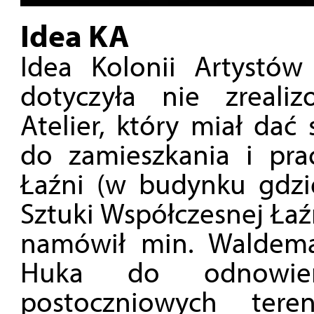
Idea KA
Idea Kolonii Artystów
dotyczyła nie zreali
Atelier, który miał dać
do zamieszkania i pr
Łaźni (w budynku gdzi
Sztuki Współczesnej Łaź
namówił min. Waldema
Huka do odnowie
postoczniowych teren