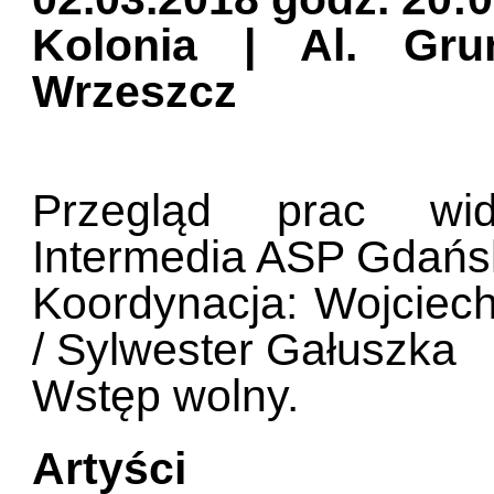
Kolonia | Al. Gr
Wrzeszcz
Przegląd prac wid
Intermedia ASP Gdańs
Koordynacja: Wojciech
/ Sylwester Gałuszka
Wstęp wolny.
Artyści