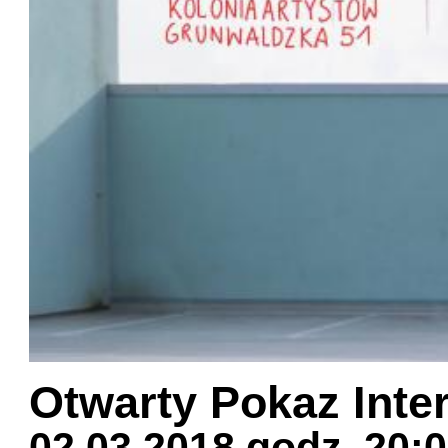
Otwarty Pokaz Int
02.03.2018 godz. 20: