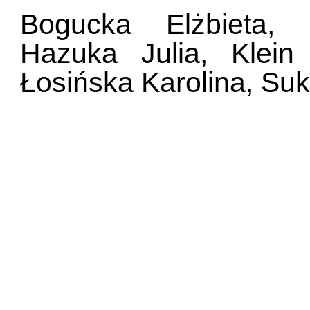
Bogucka Elżbieta, 
Hazuka Julia, Klein
Łosińska Karolina, Suki