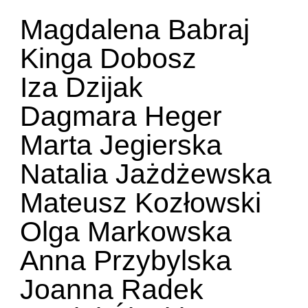
Magdalena Babraj
Kinga Dobosz
Iza Dzijak
Dagmara Heger
Marta Jegierska
Natalia Jażdżewska
Mateusz Kozłowski
Olga Markowska
Anna Przybylska
Joanna Radek