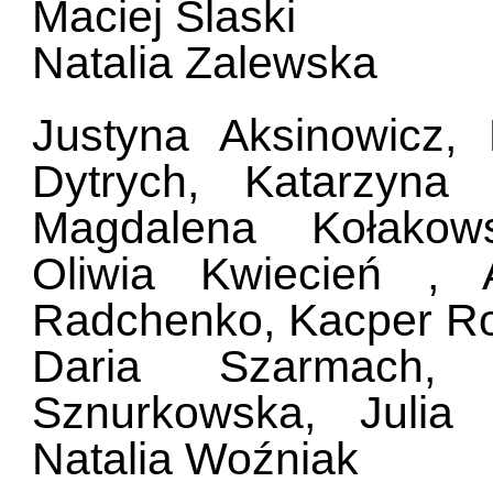
Maciej Ślaski
Natalia Zalewska
Justyna Aksinowicz,
Dytrych, Katarzyna
Magdalena Kołakow
Oliwia Kwiecień , 
Radchenko, Kacper Rop
Daria Szarmach,
Sznurkowska, Julia W
Natalia Woźniak