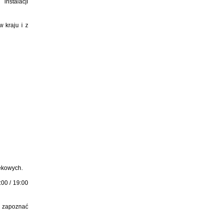
instalacji
w kraju i z
iękowych.
00 / 19:00
a zapoznać