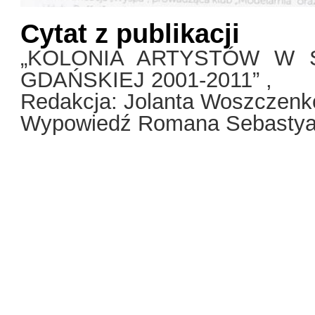
Cytat z publikacji
„KOLONIA ARTYSTÓW W 
GDAŃSKIEJ 2001-2011” ,
Redakcja: Jolanta Woszczenk
Wypowiedź Romana Sebastya