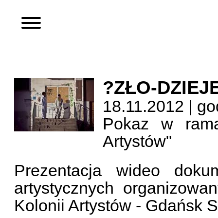
?ZŁO-DZIEJE
18.11.2012 | go
Pokaz w ramac
Artystów"
Prezentacja wideo dokum
artystycznych organizowa
Kolonii Artystów - Gdańsk S