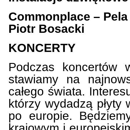
Commonplace – Pela
Piotr Bosacki
KONCERTY
Podczas koncertów w
stawiamy na najnow
całego świata. Interes
którzy wydadzą płyty 
po europie. Będziem
krajowym i europejski