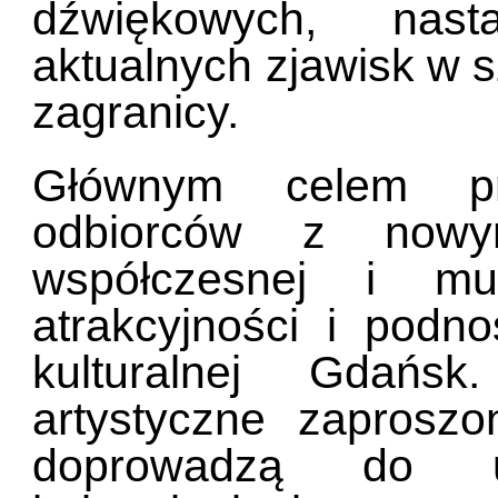
dźwiękowych, nast
aktualnych zjawisk w s
zagranicy.
Głównym celem pro
odbiorców z nowy
współczesnej i mu
atrakcyjności i podno
kulturalnej Gdańs
artystyczne zaproszo
doprowadzą do uak