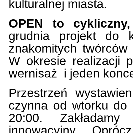
kulturalnej miasta.
OPEN to cykliczny,
grudnia projekt do 
znakomitych twórców 
W okresie realizacji 
wernisaż i jeden konc
Przestrzeń wystawie
czynna od wtorku do 
20:00. Zakładamy
innowacyjny. Opróc