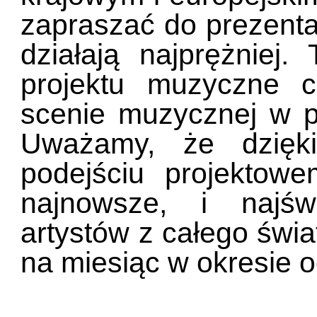
zapraszać do prezent
działają najprężniej.
projektu muzyczne 
scenie muzycznej w pr
Uważamy, że dzięki
podejściu projekto
najnowsze, i najświ
artystów z całego świa
na miesiąc w okresie 