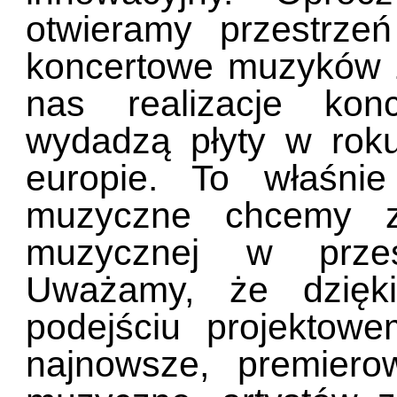
otwieramy przestrze
koncertowe muzyków z 
nas realizacje kon
wydadzą płyty w rok
europie. To właśnie
muzyczne chcemy z
muzycznej w przest
Uważamy, że dzięki
podejściu projekto
najnowsze, premiero