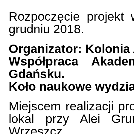
Rozpoczęcie projekt 
grudniu 2018.
Organizator: Kolonia
Współpraca Akade
Gdańsku.
Koło naukowe wydział
Miejscem realizacji pro
lokal przy Alei Gr
Wrzeszcz.