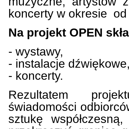
muzyczne, artystów z
koncerty w okresie od 
Na projekt OPEN skła
- wystawy,
- instalacje dźwiękowe
- koncerty.
Rezultatem projek
świadomości odbiorców
sztukę współczesną, 