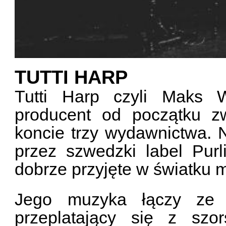
TUTTI HARP
Tutti Harp czyli Maks W
producent od początku z
koncie trzy wydawnictwa. 
przez szwedzki label Purl
dobrze przyjęte w światku
Jego muzyka łączy ze 
przeplatający się z szor