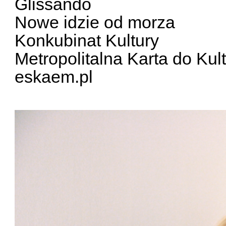
Glissando
Nowe idzie od morza
Konkubinat Kultury
Metropolitalna Karta do Kul
eskaem.pl