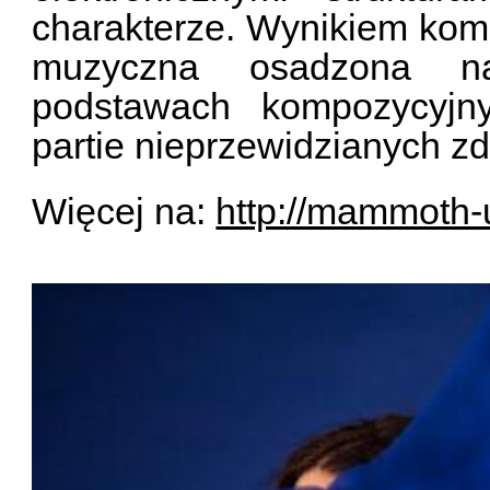
charakterze. Wynikiem komb
muzyczna osadzona na
podstawach kompozycyjn
partie nieprzewidzianych z
Więcej na:
http://mammoth-