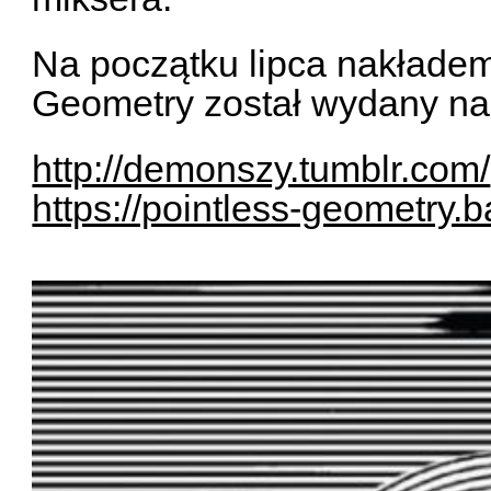
Na początku lipca nakładem
Geometry został wydany na 
http://demonszy.tumblr.com/
https://pointless-geometr