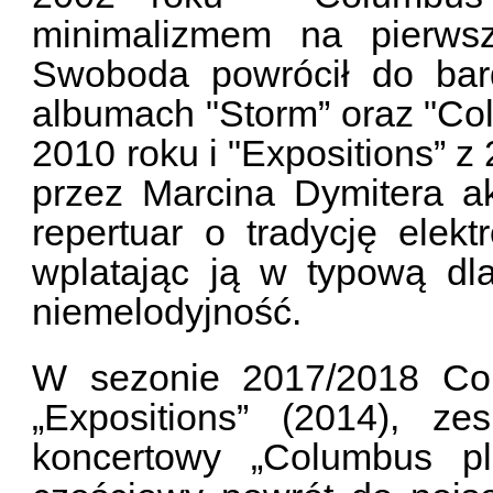
minimalizmem na pierwsz
Swoboda powrócił do bard
albumach "Storm” oraz "Col
2010 roku i "Expositions” 
przez Marcina Dymitera a
repertuar o tradycję elekt
wplatając ją w typową dla
niemelodyjność.
W sezonie 2017/2018 Co
„Expositions” (2014), ze
koncertowy „Columbus pl