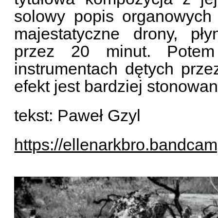
solowy popis organowych m
majestatyczne drony, pł
przez 20 minut. Potem
instrumentach dętych prze
efekt jest bardziej stonowan
tekst: Paweł Gzyl
https://ellenarkbro.bandca