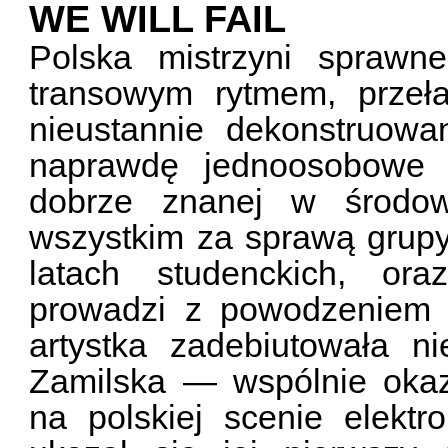
WE WILL FAIL
Polska mistrzyni sprawne
transowym rytmem, przeł
nieustannie dekonstruowa
naprawdę jednoosobowe w
dobrze znanej w środowi
wszystkim za sprawą grupy
latach studenckich, ora
prowadzi z powodzeniem 
artystka zadebiutowała 
Zamilska — wspólnie okaz
na polskiej scenie elekt