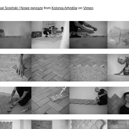
ał Sosiński / Nowe pejzaże
from
Kolonia Artystów
on
Vimeo
.