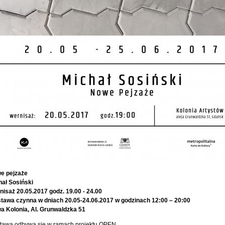
e pejzaże
hał Sosiński
isaż 20.05.2017 godz. 19.00 - 24.00
tawa czynna w dniach 20.05-24.06.2017 w godzinach 12:00 – 20:00
a Kolonia, Al. Grunwaldzka 51
tawa odbywa się w ramach projektu OPEN.