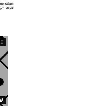
pejzażami
ch, dzięki