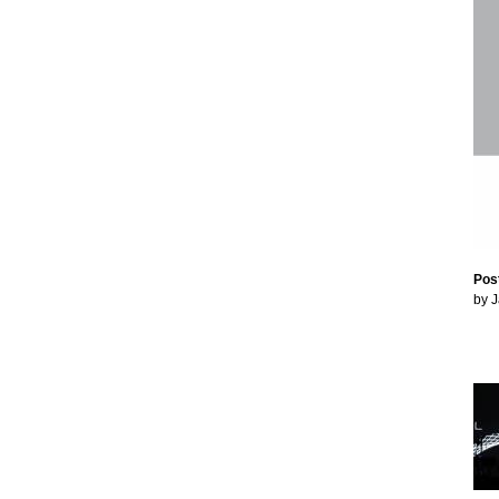
Pos
by 