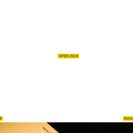
OPEN 2019
9
Konce