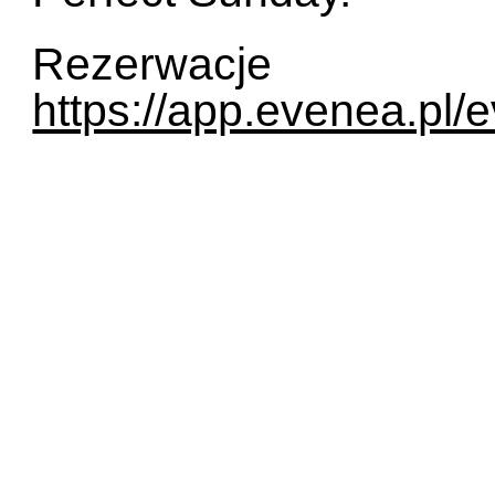
Rezerwacj
https://app.evenea.pl/