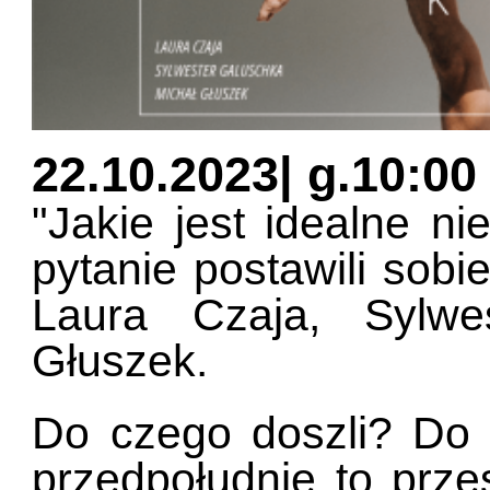
22.10.2023| g.10:00
"Jakie jest idealne ni
pytanie postawili sobie
Laura Czaja, Sylwe
Głuszek.
Do czego doszli? Do t
przedpołudnie to przes