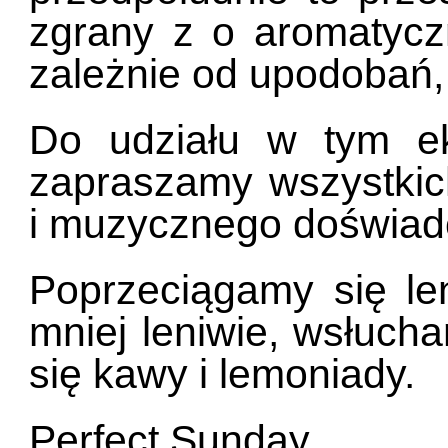
zgrany z o aromatycz
zależnie od upodobań, 
Do udziału w tym ek
zapraszamy wszystkic
i muzycznego doświad
Poprzeciągamy się le
mniej leniwie, wsłuch
się kawy i lemoniady.
Perfect Sunday.