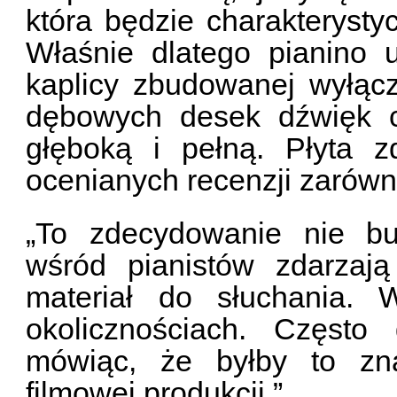
która będzie charakterystyc
Właśnie dlatego pianino 
kaplicy zbudowanej wyłącz
dębowych desek dźwięk ch
głęboką i pełną. Płyta 
ocenianych recenzji zarówno
„To zdecydowanie nie but
wśród pianistów zdarzają
materiał do słuchania. 
okolicznościach. Często 
mówiąc, że byłby to zna
filmowej produkcji.”