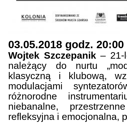
03.05.2018 godz. 20:00
Wojtek Szczepanik
– 21-l
należący do nurtu „mod
klasyczną i klubową, wz
modulacjami syntezatoró
różnorodne instrumentar
niebanalne, przestrzen
refleksyjna i emocjonalna, 