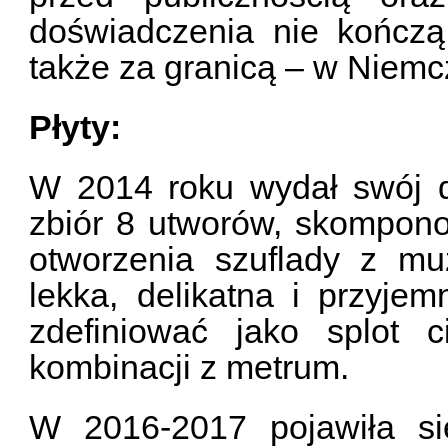
doświadczenia nie kończą
także za granicą – w Niemc
Płyty:
W 2014 roku wydał swój d
zbiór 8 utworów, skompon
otworzenia szuflady z mu
lekka, delikatna i przyje
zdefiniować jako splot 
kombinacji z metrum.
W 2016-2017 pojawiła s