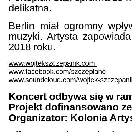
delikatna.
Berlin miał ogromny wpły
muzyki. Artysta zapowiad
2018 roku.
www.wojtekszczepanik.com
www.facebook.com/szczepiano
www.soundcloud.com/wojtek-szczepani
Koncert odbywa się w ra
Projekt dofinansowano z
Organizator: Kolonia Art