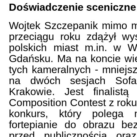
Doświadczenie sceniczne
Wojtek Szczepanik mimo mł
przeciągu roku zdążył wy
polskich miast m.in. w W
Gdańsku. Ma na koncie wie
tych kameralnych - mniejsz
na dwóch sesjach Sof
Krakowie. Jest finalistą
Composition Contest z rok
konkurs, który polega
fortepianie do obrazu be
przed publicznością ora