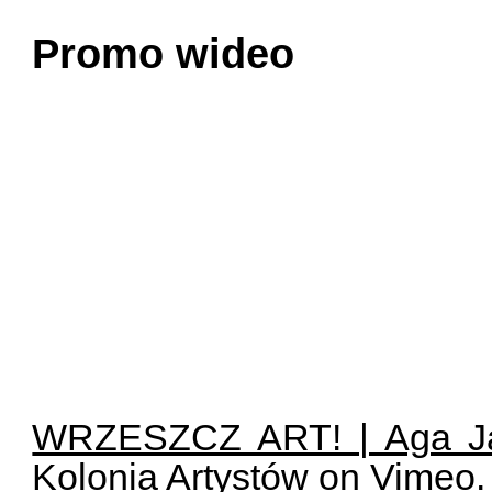
Promo wideo
WRZESZCZ ART! | Aga Ja
Kolonia Artystów
on
Vimeo
.