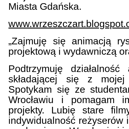
Miasta Gdańska.
www.wrzeszczart.blogspot
„Zajmuję się animacją ry
projektową i wydawniczą or
Podtrzymuję działalność 
składającej się z mojej
Spotykam się ze student
Wrocławiu i pomagam im 
projekty. Lubię stare fi
indywidualność reżyserów 