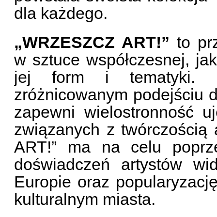
dla każdego.
„WRZESZCZ ART!”
to pr
w sztuce współczesnej, ja
jej form i tematyki. 
zróżnicowanym podejściu do 
zapewni wielostronność uj
związanych z twórczością
ART!” ma na celu poprz
doświadczeń artystów wi
Europie oraz popularyzację
kulturalnym miasta.