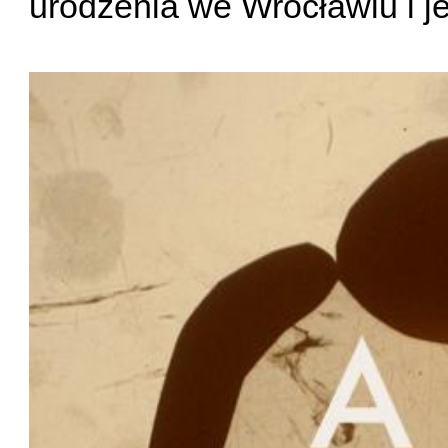
urodzenia we Wrocławiu i je