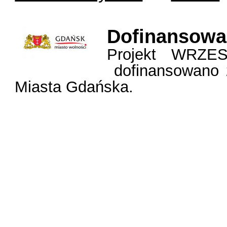
Dofinansow
Projekt WRZE
dofinansowano 
Miasta Gdańska.