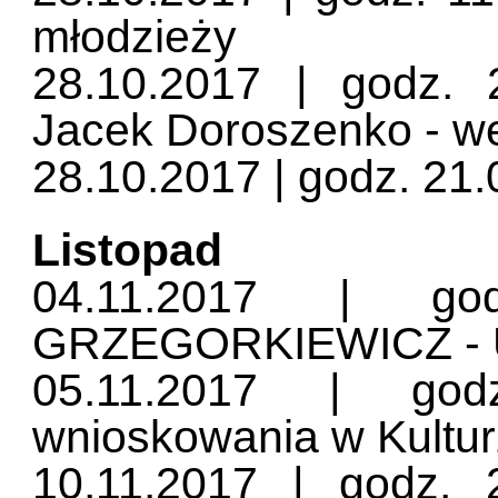
młodzieży
28.10.2017 | godz.
Jacek Doroszenko - w
28.10.2017 | godz. 21.
Listopad
04.11.2017 | g
GRZEGORKIEWICZ - U
05.11.2017 | god
wnioskowania w Kultur
10.11.2017 | godz.