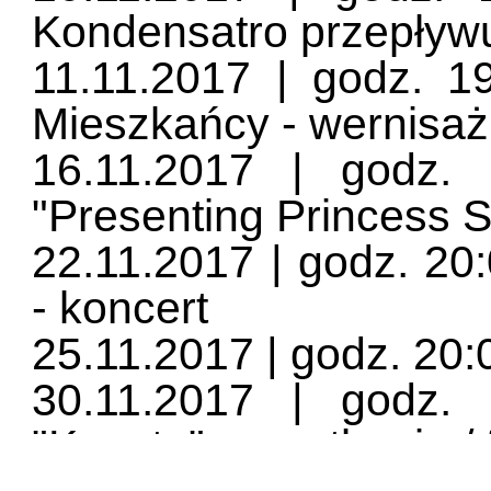
Kondensatro przepływu
11.11.2017 | godz. 1
Mieszkańcy - wernisaż
16.11.2017 | godz
"Presenting Princess S
22.11.2017 | godz. 2
- koncert
25.11.2017 | godz. 20
30.11.2017 | godz
"Kaseta" + spotkanie / 