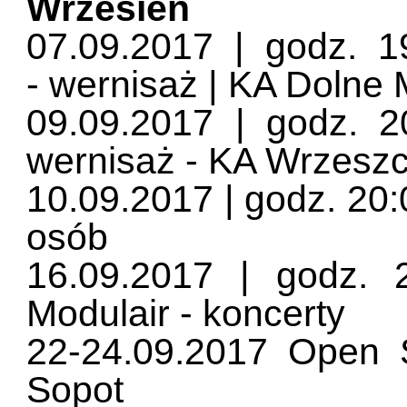
Wrzesień
07.09.2017 | godz. 1
- wernisaż | KA Dolne 
09.09.2017 | godz. 2
wernisaż - KA Wrzesz
10.09.2017 | godz. 20:0
osób
16.09.2017 | godz. 2
Modulair - koncerty
22-24.09.2017 Open S
Sopot