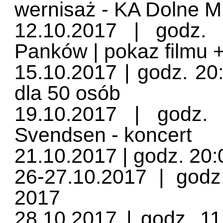
wernisaż - KA Dolne M
12.10.2017 | godz
Panków | pokaz filmu 
15.10.2017 | godz. 20
dla 50 osób
19.10.2017 | godz.
Svendsen - koncert
21.10.2017 | godz. 20:
26-27.10.2017 | godz
2017
28.10.2017 | godz. 11: