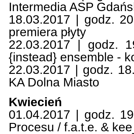
Intermedia ASP Gdańs
18.03.2017 | godz. 2
premiera płyty
22.03.2017 | godz. 1
{instead} ensemble - k
22.03.2017 | godz. 18
KA Dolna Miasto
Kwiecień
01.04.2017 | godz. 1
Procesu / f.a.t.e. & ke