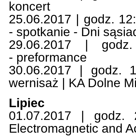
koncert
25.06.2017 | godz. 1
- spotkanie - Dni sąsia
29.06.2017 | godz
- preformance
30.06.2017 | godz. 
wernisaż | KA Dolne M
Lipiec
01.07.2017 | godz. 
Electromagnetic and Ac