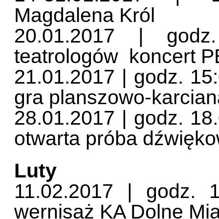
Magdalena Król
20.01.2017 | godz.
teatrologów koncert 
21.01.2017 | godz. 15:
gra planszowo-karcia
28.01.2017 | godz. 18
otwarta próba dźwięk
Luty
11.02.2017 | godz. 
wernisaż KA Dolne Mia