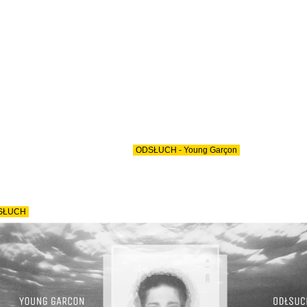
ODSŁUCH - Young Garçon
SŁUCH