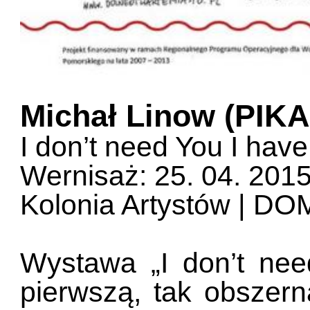
Michał Linow (PIK
I don’t need You I have
Wernisaż: 25. 04. 2015
Kolonia Artystów | DOM
Wystawa „I don’t need
pierwszą, tak obszern