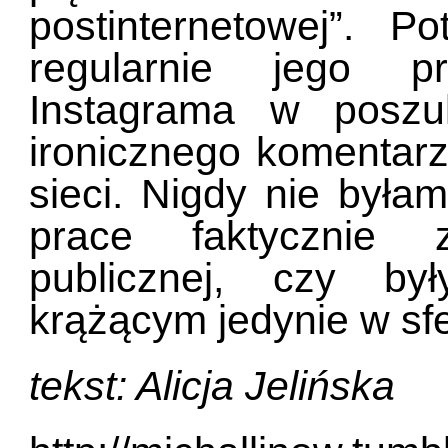
postinternetowej”. 
regularnie jego p
Instagrama w poszu
ironicznego komentar
sieci. Nigdy nie był
prace faktycznie z
publicznej, czy by
krążącym jedynie w sfe
tekst: Alicja Jelińska