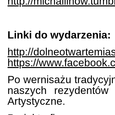
http://michallinow.tumb
Linki do wydarzenia:
http://dolneotwartemias
https://www.facebook
Po wernisażu tradycy
naszych rezydentów
Artystyczne.