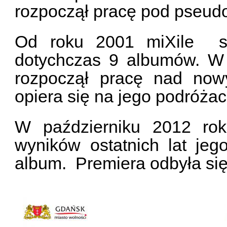
rozpoczął pracę pod pseud
Od roku 2001 miXile st
dotychczas 9 albumów. W 
rozpoczął pracę nad now
opiera się na jego podróżac
W październiku 2012 rok
wyników ostatnich lat jeg
album. Premiera odbyła się