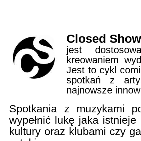
Closed Sho
jest dostosow
kreowaniem wyd
Jest to cykl com
spotkań z arty
najnowsze innowa
Spotkania z muzykami po
wypełnić lukę jaka istnieje
kultury oraz klubami czy g