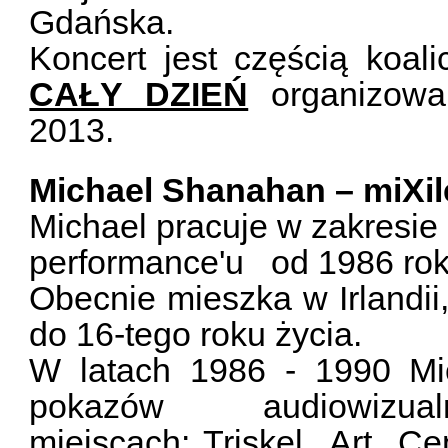
Gdańska.
Koncert jest częścią koali
CAŁY DZIEŃ
organizow
2013.
Michael Shanahan – miXil
Michael pracuje w zakresie 
performance'u od 1986 ro
Obecnie mieszka w Irlandii,
do 16-tego roku życia.
W latach 1986 - 1990 Mi
pokazów audiowizu
miejscach: Triskel Art Cen