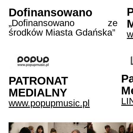
Dofinansowano
„Dofinansowano ze
środków Miasta Gdańska”
w
Pa
PATRONAT
M
MEDIALNY
LI
www.popupmusic.pl