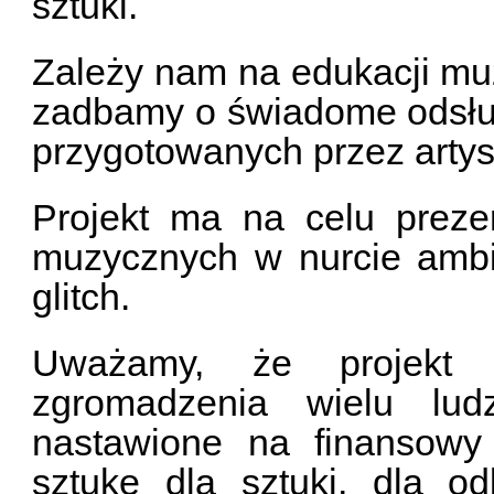
sztuki.
Zależy nam na edukacji mu
zadbamy o świadome odsłu
przygotowanych przez arty
Projekt ma na celu preze
muzycznych w nurcie ambien
glitch.
Uważamy, że projekt
zgromadzenia wielu ludz
nastawione na finansowy 
sztukę dla sztuki, dla o