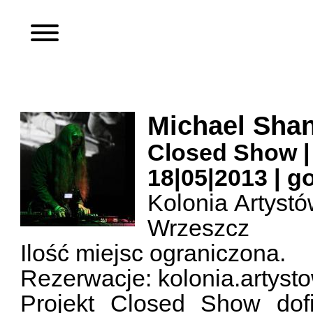
Michael Shan
Closed Show |
18|05|2013 | go
Kolonia Artyst
Wrzeszcz
Ilość miejsc ograniczona.
Rezerwacje: kolonia.artyst
Projekt Closed Show dof