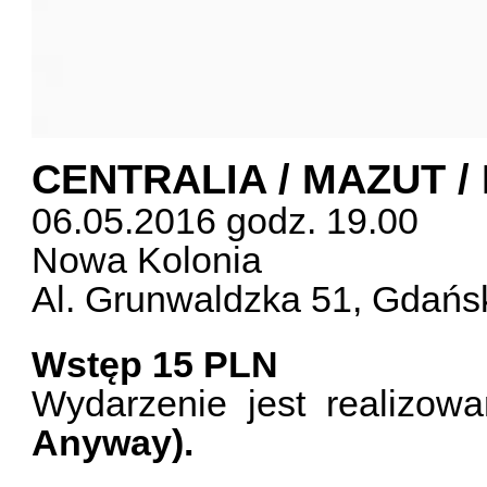
CENTRALIA / MAZUT 
06.05.2016 godz. 19.00
Nowa Kolonia
Al. Grunwaldzka 51, Gdań
Wstęp 15 PLN
Wydarzenie jest realizo
Anyway).