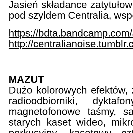
Jasień składance zatytułow
pod szyldem Centralia, wsp
https://bdta.bandcamp.com/
http://centralianoise.tumblr
MAZUT
Dużo kolorowych efektów, 
radioodbiorniki, dykta
magnetofonowe taśmy, sa
starych kaset wideo, mikro
perkusyjny, kasetowy cz