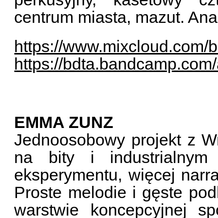
centrum miasta, mazut. Ana
https://www.mixcloud.com/b
https://bdta.bandcamp.com
EMMA ZUNZ
Jednoosobowy projekt z Wr
na bity i industrialnym 
eksperymentu, więcej narrac
Proste melodie i gęste podk
warstwie koncepcyjnej s