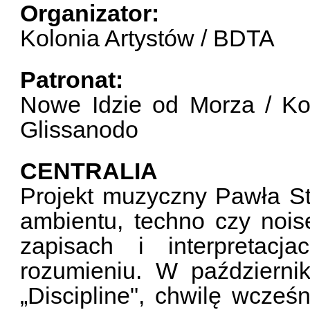
Organizator:
Kolonia Artystów / BDTA
Patronat:
Nowe Idzie od Morza / Kon
Glissanodo
CENTRALIA
Projekt muzyczny Pawła St
ambientu, techno czy nois
zapisach i interpretacj
rozumieniu. W październ
„Discipline", chwilę wcześ