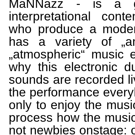
MaNNazz - is a gr
interpretational cont
who produce a moder
has a variety of „a
„atmospheric“ music 
why this electronic du
sounds are recorded li
the performance every
only to enjoy the musi
process how the music
not newbies onstage: on