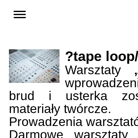
?tape loop
Warsztaty
wprowadzeni
brud i usterka zos
materiały twórcze.
Prowadzenia warsztat
Darmowe warsztaty 