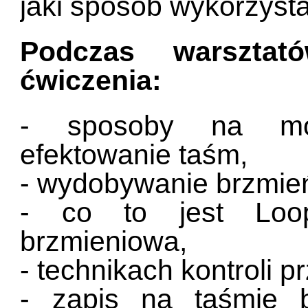
jaki sposób wykorzyst
Podczas warsztat
ćwiczenia:
- sposoby na mod
efektowanie taśm,
- wydobywanie brzmień 
- co to jest Loo
brzmieniowa,
- technikach kontroli 
- zapis na taśmie 