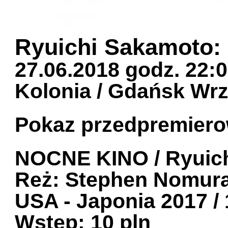
Ryuichi Sakamoto:
27.06.2018 godz. 22:
Kolonia / Gdańsk Wr
Pokaz przedpremiero
NOCNE KINO / Ryuic
Reż: Stephen Nomura
USA - Japonia 2017 /
Wstęp: 10 pln