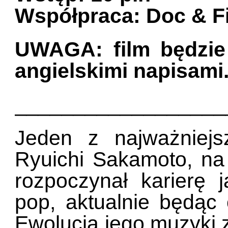
Współpraca: Doc & Fi
UWAGA: film będzie
angielskimi napisami
__________________
Jeden z najważniejs
Ryuichi Sakamoto, na
rozpoczynał karierę 
pop, aktualnie będą
Ewolucja jego muzyki z