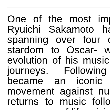
__________________
One of the most impo
Ryuichi Sakamoto h
spanning over four 
stardom to Oscar- 
evolution of his music
journeys. Followi
became an iconic 
movement against nu
returns to music foll