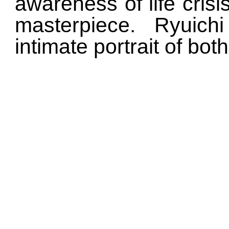
awareness of life cris
masterpiece. Ryuic
intimate portrait of bot