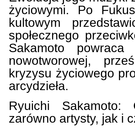
życiowymi. Po Fukus
kultowym przedstawi
społecznego przeciwko
Sakamoto powraca 
nowotworowej, prze
kryzysu życiowego pr
arcydzieła.
Ryuichi Sakamoto: 
zarówno artysty, jak i 