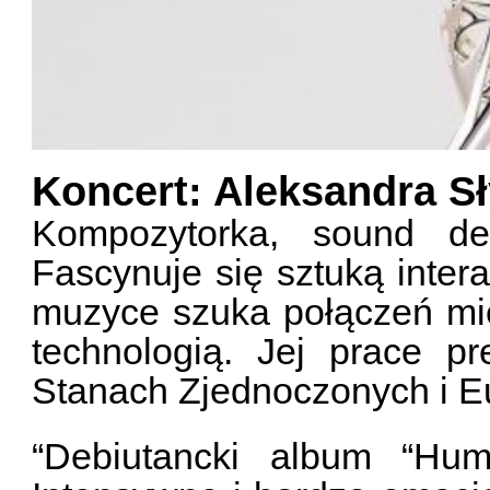
Koncert: Aleksandra S
Kompozytorka, sound des
Fascynuje się sztuką inter
muzyce szuka połączeń mię
technologią. Jej prace p
Stanach Zjednoczonych i E
“Debiutancki album “Hum