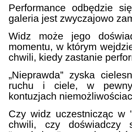
Performance odbędzie się
galeria jest zwyczajowo za
Widz może jego doświa
momentu, w którym wejdzie
chwili, kiedy zastanie perf
„Nieprawda” zyska cieles
ruchu i ciele, w pewnyc
kontuzjach niemożliwościac
Czy widz uczestnicząc w "
chwili, czy doświadczy 