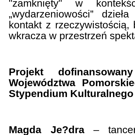
"zamknięty" w kontekś
„wydarzeniowości” dzieła
kontakt z rzeczywistością,
wkracza w przestrzeń spekt
Projekt dofinansowa
Województwa Pomorskie
Stypendium Kulturalnego
Magda Je?dra
– tancerk