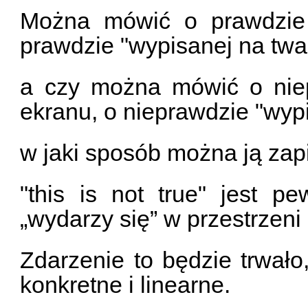
Można mówić o prawdzie 
prawdzie "wypisanej na twa
a czy można mówić o niep
ekranu, o nieprawdzie "wypi
w jaki sposób można ją zap
"this is not true" jest p
„wydarzy się” w przestrzeni
Zdarzenie to będzie trwało
konkretne i linearne.