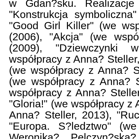
w Gdan?sku. Realizacje a
"Konstrukcja symboliczna"
"Good Girl Killer" (we ws
(2006), "Akcja" (we wspó
(2009), "Dziewczynki 
współpracy z Anna? Steller,
(we współpracy z Anna? St
(we współpracy z Anna? St
współpracy z Anna? Steller
"Gloria!" (we współpracy z
Anna? Steller, 2013), "Ruc
"Europa. S?ledztwo" (we
Weronika? Pelczyn?ska?