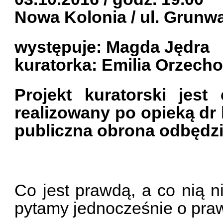
Nowa Kolonia / ul. Grunw
występuje: Magda Jędra
kuratorka: Emilia Orzech
Projekt kuratorski jest
realizowany po opieką dr 
publiczna obrona odbędzie
Co jest prawdą, a co nią n
pytamy jednocześnie o pr