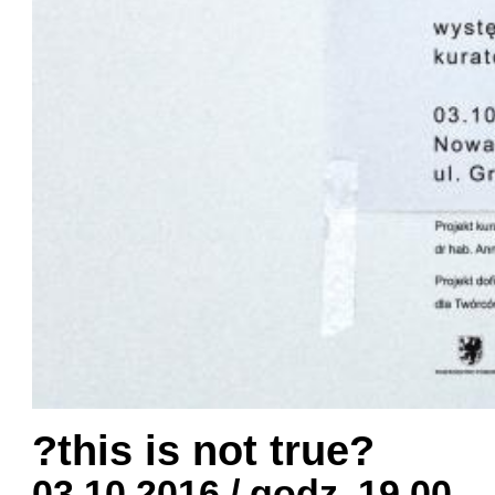
?this is not true?
03.10.2016 / godz. 19.00