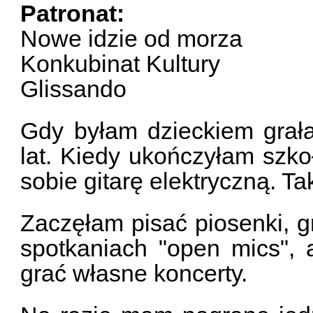
Patronat:
Nowe idzie od morza
Konkubinat Kultury
Glissando
Gdy byłam dzieckiem grał
lat. Kiedy ukończyłam szko
sobie gitarę elektryczną. Ta
Zaczęłam pisać piosenki, g
spotkaniach "open mics", 
grać własne koncerty.