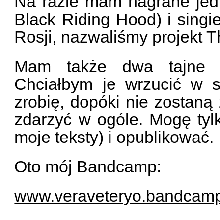
Na razie mam nagrane jed
Black Riding Hood) i singie
Rosji, nazwaliśmy projekt Th
Mam także dwa tajne ut
Chciałbym je wrzucić w s
zrobię, dopóki nie zostaną
zdarzyć w ogóle. Mogę tylk
moje teksty) i opublikować.
Oto mój Bandcamp:
www.veraveteryo.bandcam