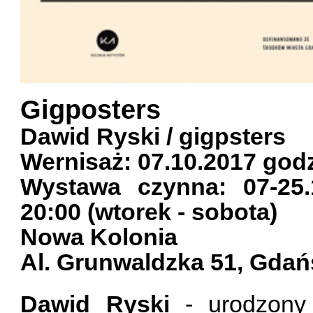
Gigposters
Dawid Ryski / gigpsters
Wernisaż: 07.10.2017 godz
Wystawa czynna: 07-25.
20:00 (wtorek - sobota)
Nowa Kolonia
Al. Grunwaldzka 51, Gdań
Dawid Ryski
- urodzony 