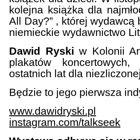
kolejna książka dla najm
All Day?” , której wydawcą 
niemieckie wydawnictwo Litt
Dawid Ryski
w Kolonii Art
plakatów koncertowych, 
ostatnich lat dla niezliczon
Będzie to jego pierwsza i
www.dawidryski.pl
instagram.com/talkseek