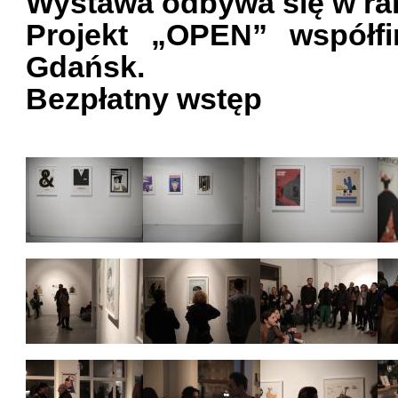
Wystawa odbywa się w ra
Projekt „OPEN” współfi
Gdańsk.
Bezpłatny wstęp