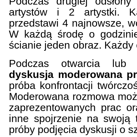
Podczas drugiej odsłony
artystów i 2 artystki. 
przedstawi 4 najnowsze, w
W każdą środę o godzini
ścianie jeden obraz. Każdy 
Podczas otwarcia lub z
dyskusja moderowana pr
próba konfrontacji twórczoś
Moderowana rozmowa może u
zaprezentowanych prac o
inne spojrzenie na swoją 
próby podjęcia dyskusji o s