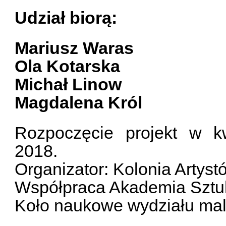
Udział biorą:
Mariusz Waras
Ola Kotarska
Michał Linow
Magdalena Król
Rozpoczęcie projekt w k
2018.
Organizator: Kolonia Artyst
Współpraca Akademia Sztu
Koło naukowe wydziału mala