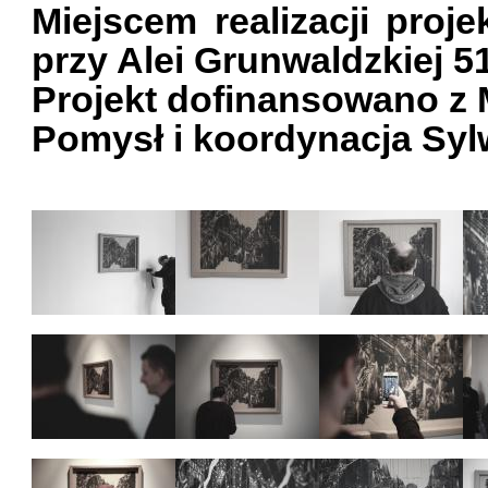
Miejscem realizacji projek
przy Alei Grunwaldzkiej 5
Projekt dofinansowano z 
Pomysł i koordynacja Syl