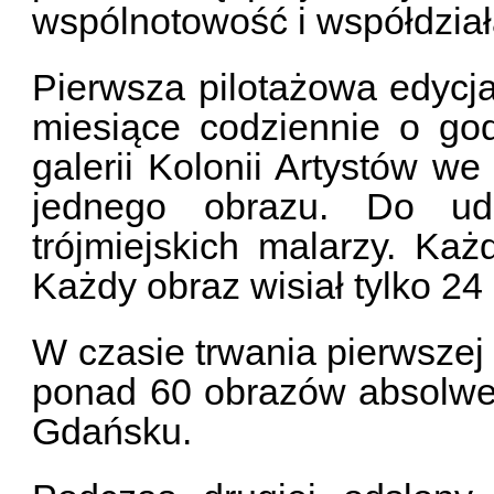
wspólnotowość i współdział
Pierwsza pilotażowa edycja
miesiące codziennie o god
galerii Kolonii Artystów w
jednego obrazu. Do udz
trójmiejskich malarzy. Ka
Każdy obraz wisiał tylko 24
W czasie trwania pierwszej
ponad 60 obrazów absolwe
Gdańsku.