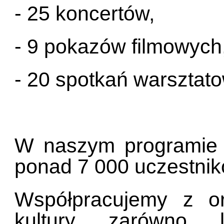
- 25 koncertów,
- 9 pokazów filmowych
- 20 spotkań warsztat
W naszym programie a
ponad 7 000 uczestnik
Współpracujemy z org
kultury zarówno l