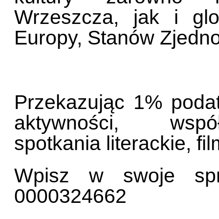
Wrzeszcza, jak i glo
Europy, Stanów Zjedn
Przekazując 1% podat
aktywności, współ
spotkania literackie, f
Wpisz w swoje sp
0000324662