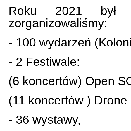
Roku 2021 był b
zorganizowaliśmy:
- 100 wydarzeń (Kolon
- 2 Festiwale:
(6 koncertów) Open SO
(11 koncertów ) Drone
- 36 wystawy,