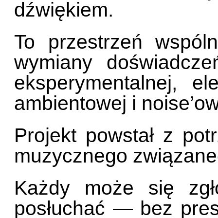
dźwiękiem.
To przestrzeń wspóln
wymiany doświadcze
eksperymentalnej, ele
ambientowej i noise’ow
Projekt powstał z pot
muzycznego związaneg
Każdy może się zgł
posłuchać — bez presj