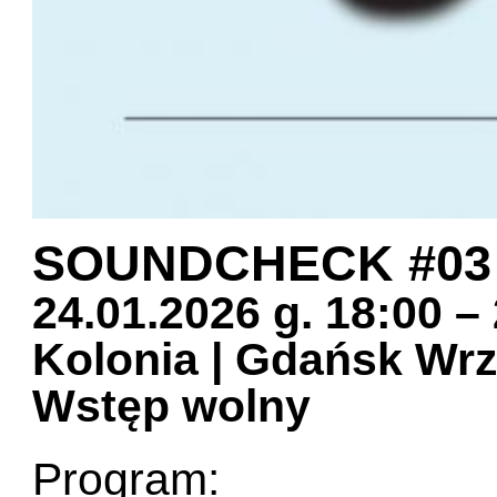
SOUNDCHECK #03
24.01.2026 g. 18:00 –
Kolonia | Gdańsk Wr
Wstęp wolny
Program: