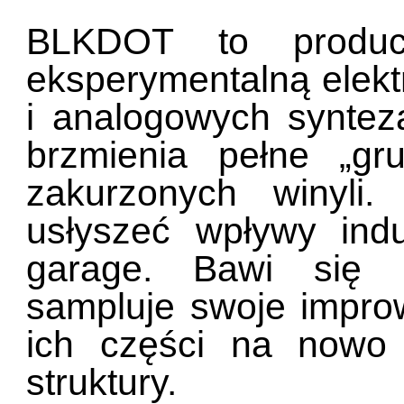
BLKDOT to produc
eksperymentalną elekt
i analogowych syntez
brzmienia pełne „gr
zakurzonych winyl
usłyszeć wpływy indus
garage. Bawi się 
sampluje swoje improw
ich części na nowo 
struktury.