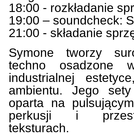
18:00 - rozkładanie sp
19:00 – soundcheck:
21:00 - składanie sprz
Symone tworzy suro
techno osadzone 
industrialnej estet
ambientu. Jego set
oparta na pulsującym
perkusji i przest
teksturach.