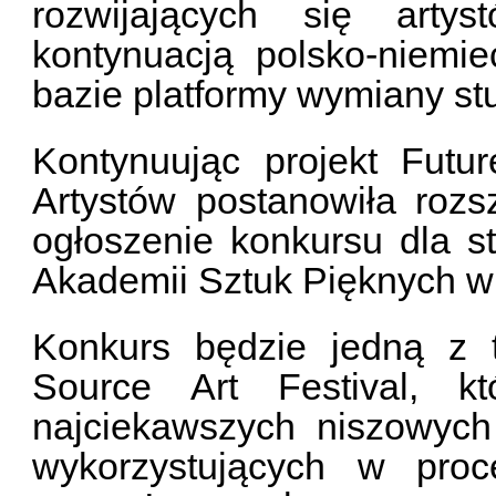
rozwijających się art
kontynuacją polsko-niemie
bazie platformy wymiany st
Kontynuując projekt Futu
Artystów postanowiła rozs
ogłoszenie konkursu dla st
Akademii Sztuk Pięknych w 
Konkurs będzie jedną z 
Source Art Festival, k
najciekawszych niszowych
wykorzystujących w proc