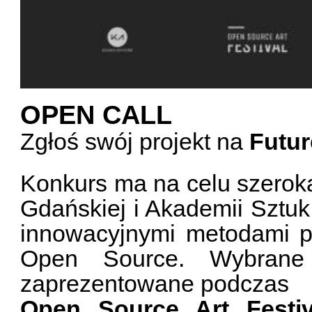
OPEN CALL
Zgłoś swój projekt na
Futur
Konkurs ma na celu szeroką
Gdańskiej i Akademii Sztuk
innowacyjnymi metodami 
Open Source. Wybrane
zaprezentowane podczas
Open Source Art Festiv