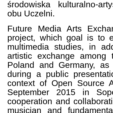
środowiska kulturalno-art
obu Uczelni.
Future Media Arts Exchang
project, which goal is to
multimedia studies, in add
artistic exchange among t
Poland and Germany, as 
during a public presentati
context of Open Source Ar
September 2015 in Sopo
cooperation and collaborat
musician and fundamental