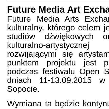
Future Media Art Exch
Future Media Arts Excha
kulturalny, którego celem 
studiów dźwiękowych o
kulturalno-artystyczn
rozwijającymi się artyst
punktem projektu jest p
podczas festiwalu Open S
dniach 11-13.09.2015 w
Sopocie.
Wymiana ta będzie kontynu