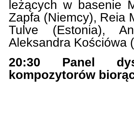
leżących w basenie M
Zapfa (Niemcy), Reia 
Tulve (Estonia), A
Aleksandra Kościówa 
20:30 Panel dy
kompozytorów biorący