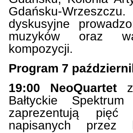
Gdańsku-Wrzeszczu.
dyskusyjne prowadz
muzyków oraz war
kompozycji.
Program 7 październi
19:00 NeoQuartet
z 
Bałtyckie Spektru
zaprezentują pięć
napisanych przez 