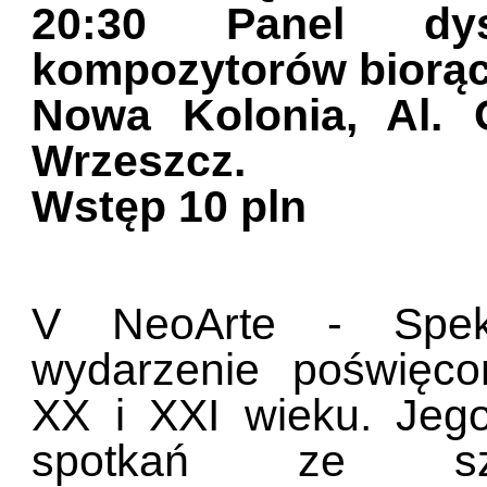
20:30 Panel dy
kompozytorów biorący
Nowa Kolonia, Al. 
Wrzeszcz.
Wstęp 10 pln
V NeoArte - Spek
wydarzenie poświęc
XX i XXI wieku. Jego
spotkań ze sz