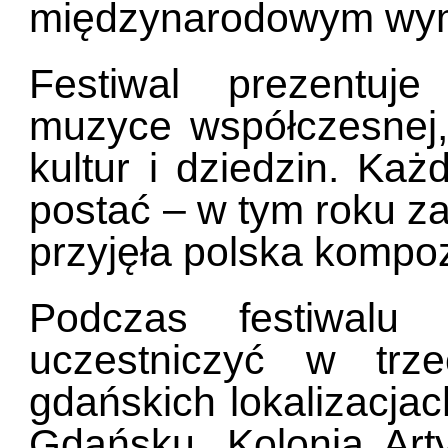
międzynarodowym wy
Festiwal prezentuj
muzyce współczesnej,
kultur i dziedzin. Każ
postać – w tym roku z
przyjęła polska kompo
Podczas festiwalu
uczestniczyć w trz
gdańskich lokalizacja
Gdańsku, Kolonia Ar