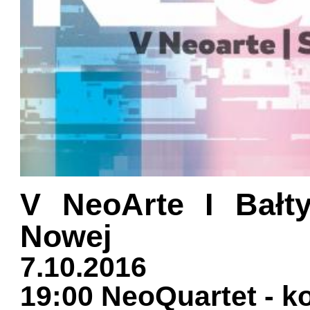
V NeoArte I Bałt
Nowej
7.10.2016
19:00 NeoQuartet - k