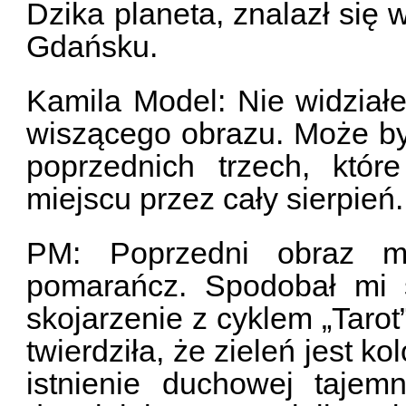
Dzika planeta, znalazł si
Gdańsku.
Kamila Model: Nie widziałe
wiszącego obrazu. Może być
poprzednich trzech, któ
miejscu przez cały sierpień.
PM: Poprzedni obraz mi
pomarańcz. Spodobał mi 
skojarzenie z cyklem „Tarot
twierdziła, że zieleń jest 
istnienie duchowej tajem