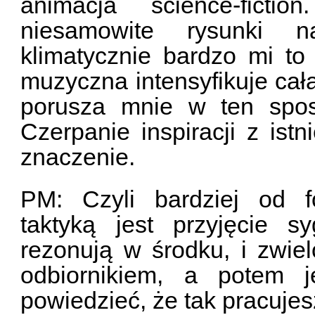
animacja science-fict
niesamowite rysunki n
klimatycznie bardzo mi t
muzyczna intensyfikuje całą
porusza mnie w ten spos
Czerpanie inspiracji z ist
znaczenie.
PM: Czyli bardziej od f
taktyką jest przyjęcie s
rezonują w środku, i zwielo
odbiornikiem, a potem j
powiedzieć, że tak pracuje