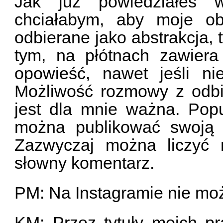
Jak już powiedziałeś w
chciałabym, aby moje ob
odbierane jako abstrakcja, 
tym, na płótnach zawiera
opowieść, nawet jeśli ni
Możliwość rozmowy z odbi
jest dla mnie ważna. Popu
można publikować swoją t
Zazwyczaj można liczyć n
słowny komentarz.
PM: Na Instagramie nie moż
KM: Przez tytuły moich p