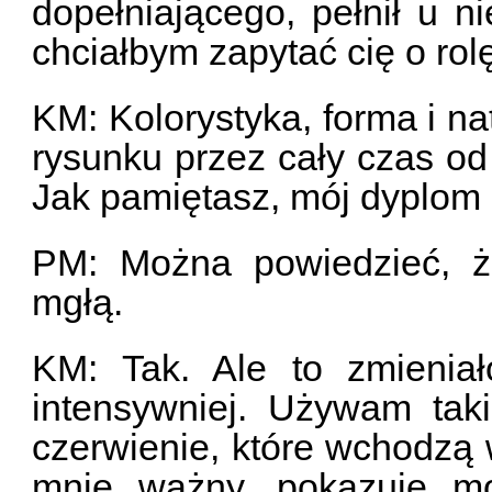
dopełniającego, pełnił u n
chciałbym zapytać cię o rol
KM: Kolorystyka, forma i n
rysunku przez cały czas od 
Jak pamiętasz, mój dyplom b
PM: Można powiedzieć, ż
mgłą.
KM: Tak. Ale to zmieniał
intensywniej. Używam taki
czerwienie, które wchodzą w
mnie ważny, pokazuje mo