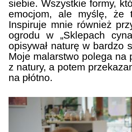
siebie. Wszystkie formy, kt
emocjom, ale myślę, że 
Inspiruje mnie również przy
ogrodu w „Sklepach cyn
opisywał naturę w bardzo s
Moje malarstwo polega na 
z natury, a potem przekaza
na płótno.