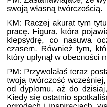
swoją własną twórczością.
KM: Raczej akurat tym tyt
pracę. Figura, która pojaw
klepsydrę, co nasuwa oc
czasem. Również tym, któ
który upłynął w obecności m
PM: Przywołałaś teraz post
twoją twórczość wcześniej,
od dyplomu, aż do dzisia
Kiedy się ostatnio spotkali
ogrodach i inspiracjach, w