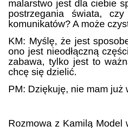
malarstwo jest dla ciebie
postrzegania świata, czy
komunikatów? A może czyst
KM: Myślę, że jest sposob
ono jest nieodłączną części
zabawa, tylko jest to waż
chcę się dzielić.
PM: Dziękuję, nie mam już 
Rozmowa z Kamilą Model w