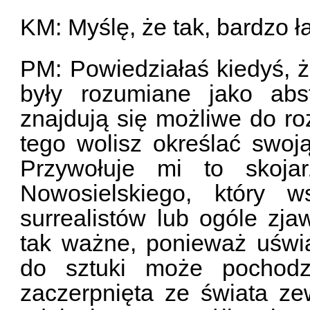
KM: Myślę, że tak, bardzo ł
PM: Powiedziałaś kiedyś, ż
były rozumiane jako abs
znajdują się możliwe do roz
tego wolisz określać swoj
Przywołuje mi to skoja
Nowosielskiego, który 
surrealistów lub ogóle zja
tak ważne, ponieważ uświa
do sztuki może pochodz
zaczerpnięta ze świata ze