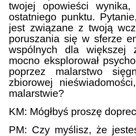
twojej opowieści wynika,
ostatniego punktu. Pytanie
jest związane z twoją wc
poruszania się w sferze e
wspólnych dla większej z
mocno eksplorował psycho
poprzez malarstwo sięgn
zbiorowej nieświadomości
malarstwie?
KM: Mógłbyś proszę dopre
PM: Czy myślisz, że jeste