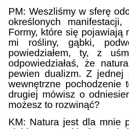
PM: Weszliśmy w sferę odczu
określonych manifestacji,
Formy, które się pojawiają
mi rośliny, gąbki, pod
powiedziałem, ty, z uśm
odpowiedziałaś, że natura
pewien dualizm. Z jednej 
wewnętrzne pochodzenie te
drugiej mówisz o odniesie
możesz to rozwinąć?
KM: Natura jest dla mnie 