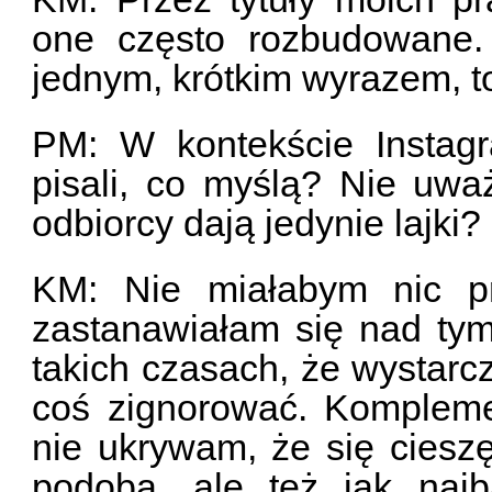
one często rozbudowane.
jednym, krótkim wyrazem, to
PM: W kontekście Instagr
pisali, co myślą? Nie uwa
odbiorcy dają jedynie lajki?
KM: Nie miałabym nic pr
zastanawiałam się nad ty
takich czasach, że wystarc
coś zignorować. Kompleme
nie ukrywam, że się cieszę
podoba, ale też jak najb