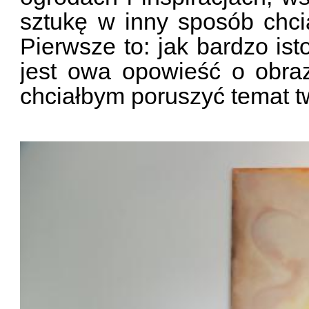
sztukę w inny sposób chc
Pierwsze to: jak bardzo ist
jest owa opowieść o obra
chciałbym poruszyć temat two