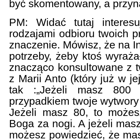
być skomentowany, a przyn
PM: Widać tutaj interes
rodzajami odbioru twoich pr
znaczenie. Mówisz, że na I
potrzeby, żeby ktoś wyrażał
znacząco konsultowane z tw
z Marii Anto (który już w j
tak :„Jeżeli masz 800 
przypadkiem twoje wytwory
Jeżeli masz 80, to możes
Boga za nogi. A jeżeli masz 
możesz powiedzieć, że mas