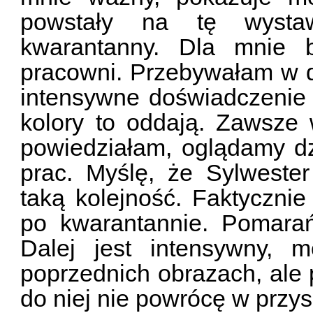
powstały na tę wysta
kwarantanny. Dla mnie 
pracowni. Przebywałam w d
intensywne doświadczenie 
kolory to oddają. Zawsze
powiedziałam, oglądamy dzi
prac. Myślę, że Sylwester
taką kolejność. Faktycznie
po kwarantannie. Pomarań
Dalej jest intensywny, 
poprzednich obrazach, ale p
do niej nie powrócę w przysz