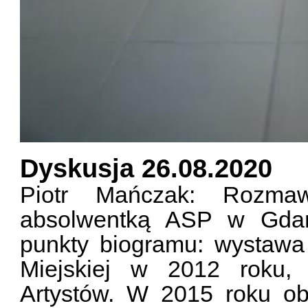
Dyskusja 26.08.2020
Piotr Mańczak: Rozma
absolwentką ASP w Gdań
punkty biogramu: wystawa
Miejskiej w 2012 roku, 
Artystów. W 2015 roku ob