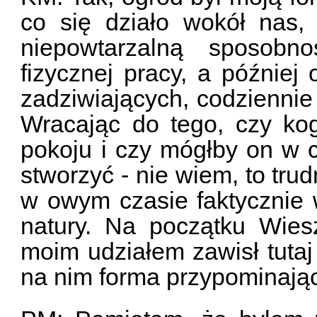
co się działo wokół nas,
niepowtarzalną sposobn
fizycznej pracy, a później
zadziwiających, codziennie
Wracając do tego, czy k
pokoju i czy mógłby on w 
stworzyć - nie wiem, to trud
w owym czasie faktycznie 
natury. Na początku Wie
moim udziałem zawisł tutaj 
na nim forma przypominając