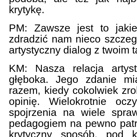
krytykę.
PM: Zawsze jest to jaki
zdradzić nam nieco szczeg
artystyczny dialog z twoim t
KM: Nasza relacja artys
głęboka. Jego zdanie mi
razem, kiedy cokolwiek zr
opinię. Wielokrotnie ocz
spojrzenia na wiele spr
pedagogiem na pewno patrz
krytyczny sposób, pod k