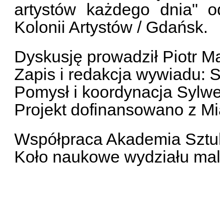
artystów każdego dnia" 
Kolonii Artystów / Gdańsk.
Dyskusję prowadził Piotr 
Zapis i redakcja wywiadu:
Pomysł i koordynacja Sylw
Projekt dofinansowano z M
Współpraca Akademia Sztu
Koło naukowe wydziału mala