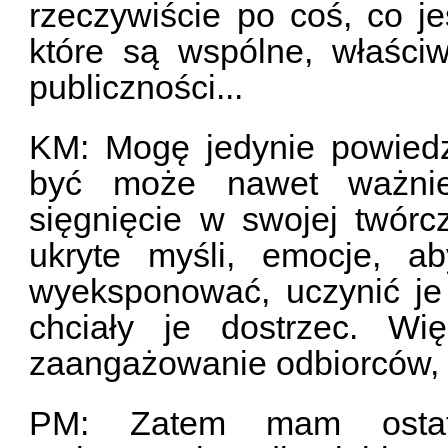
rzeczywiście po coś, co 
które są wspólne, właściw
publiczności...
KM: Mogę jedynie powiedzi
być może nawet ważnie
sięgnięcie w swojej twórc
ukryte myśli, emocje, a
wyeksponować, uczynić je 
chciały je dostrzec. W
zaangażowanie odbiorców, a 
PM: Zatem mam ostatn