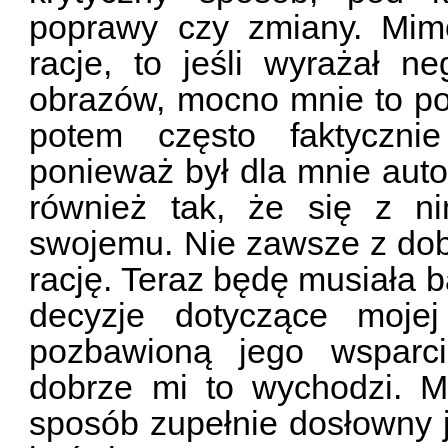
poprawy czy zmiany. Mim
racje, to jeśli wyrażał 
obrazów, mocno mnie to po
potem często faktyczni
ponieważ był dla mnie auto
również tak, że się z n
swojemu. Nie zawsze z dob
rację. Teraz będę musiała 
decyzje dotyczące mojej
pozbawioną jego wsparc
dobrze mi to wychodzi. 
sposób zupełnie dosłowny 