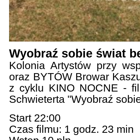
Wyobraź sobie świat b
Kolonia Artystów przy ws
oraz BYTÓW Browar Kaszub
z cyklu KINO NOCNE - fil
Schwieterta "Wyobraź sobie
Start 22:00
Czas filmu: 1 godz. 23 min