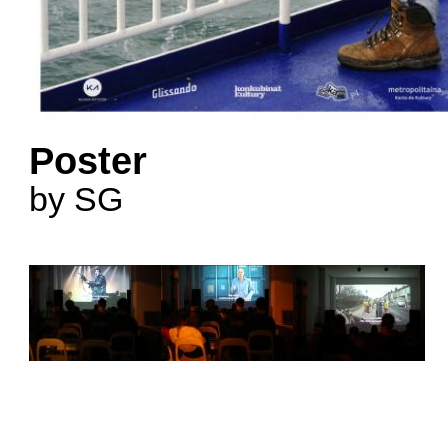
Poster
by SG