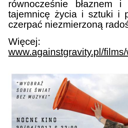
równocześnie błaznem i 
tajemnicę życia i sztuki i 
czerpać niezmierzoną rado
Więcej:
www.againstgravity.pl/film