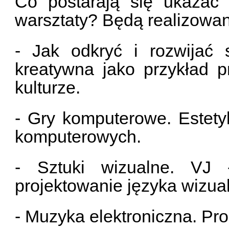
Co postarają się ukazać 
warsztaty? Będą realizowa
- Jak odkryć i rozwijać 
kreatywna jako przykład p
kulturze.
- Gry komputerowe. Estety
komputerowych.
- Sztuki wizualne. VJ -
projektowanie języka wizua
- Muzyka elektroniczna. Pr