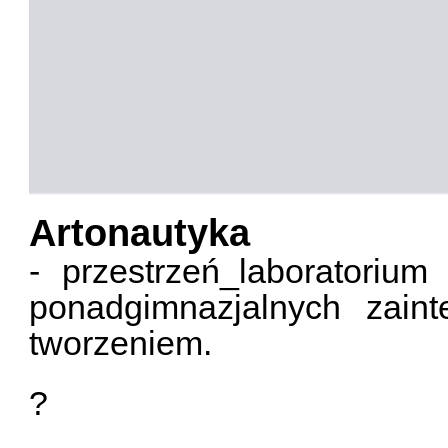
Artonautyka
- przestrzeń_laboratoriu
ponadgimnazjalnych zain
tworzeniem.
?