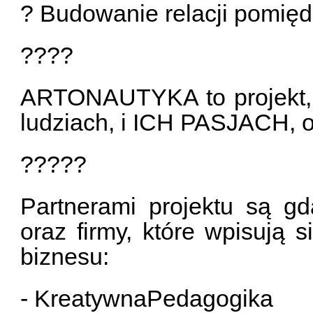
? Budowanie relacji pomięd
????
ARTONAUTYKA to projekt, 
ludziach, i ICH PASJACH, 
?????
Partnerami projektu są g
oraz firmy, które wpisują s
biznesu:
- KreatywnaPedagogika