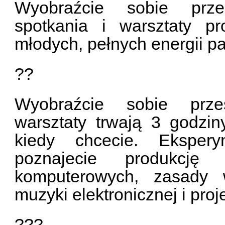
Wyobraźcie sobie przes
spotkania i warsztaty p
młodych, pełnych energii p
??
Wyobraźcie sobie przes
warsztaty trwają 3 godzi
kiedy chcecie. Ekspery
poznajecie produkcję 
komputerowych, zasady w
muzyki elektronicznej i pro
???