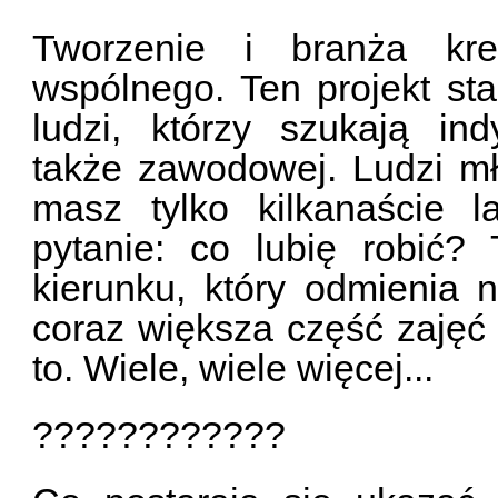
Tworzenie i branża kr
wspólnego. Ten projekt st
ludzi, którzy szukają ind
także zawodowej. Ludzi mł
masz tylko kilkanaście 
pytanie: co lubię robić?
kierunku, który odmienia 
coraz większa część zajęć s
to. Wiele, wiele więcej...
????????????