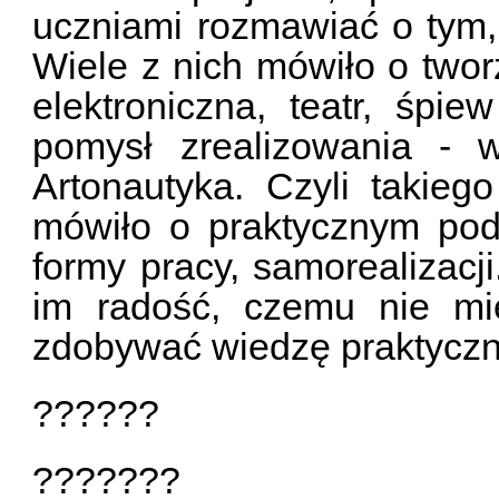
uczniami rozmawiać o tym, 
Wiele z nich mówiło o twor
elektroniczna, teatr, śpie
pomysł zrealizowania - 
Artonautyka. Czyli takieg
mówiło o praktycznym pode
formy pracy, samorealizacj
im radość, czemu nie mie
zdobywać wiedzę praktycz
??????
???????