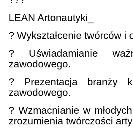
LEAN Artonautyki_
? Wykształcenie twórców i 
? Uświadamianie ważn
zawodowego.
? Prezentacja branży k
zawodowego.
? Wzmacnianie w młodych
zrozumienia twórczości arty