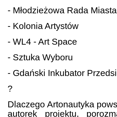
- Młodzieżowa Rada Miast
- Kolonia Artystów
- WL4 - Art Space
- Sztuka Wyboru
- Gdański Inkubator Przed
?
Dlaczego Artonautyka pows
autorek projektu, poroz