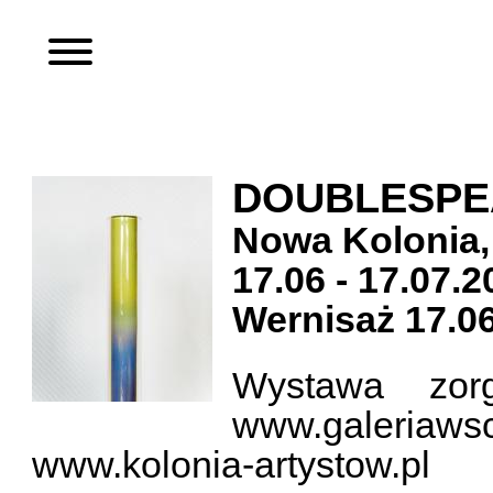
DOUBLESPE
Nowa Kolonia,
17.06 - 17.07.
Wernisaż 17.06
Wystawa zor
www.galeriaws
www.kolonia-artystow.pl