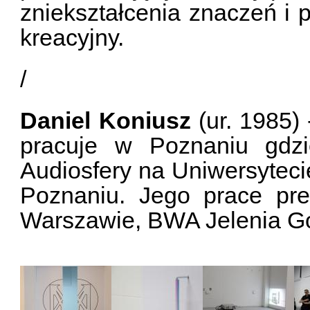
zniekształcenia znaczeń i 
kreacyjny.
/
Daniel Koniusz
(ur. 1985) 
pracuje w Poznaniu gdzi
Audiosfery na Uniwersytec
Poznaniu. Jego prace pre
Warszawie, BWA Jelenia Gó