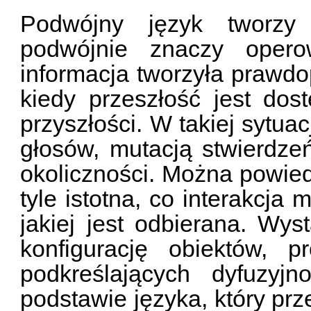
Podwójny język tworzy 
podwójnie znaczy operow
informacja tworzyła prawdo
kiedy przeszłość jest dos
przyszłości. W takiej sytua
głosów, mutacją stwierdze
okoliczności. Można powiedz
tyle istotna, co interakcja
jakiej jest odbierana. 
konfigurację obiektów, pr
podkreślających dyfuzyj
podstawie języka, który prz