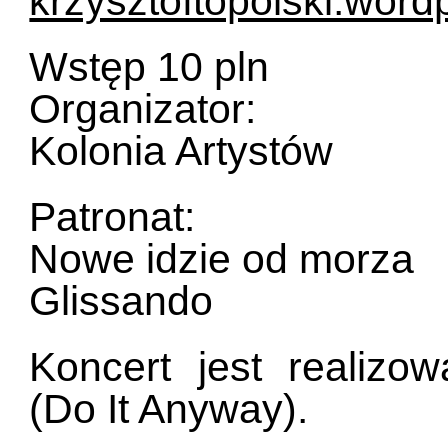
krzysztoftopolski.wor
Wstęp 10 pln
Organizator:
Kolonia Artystów
Patronat:
Nowe idzie od morza
Glissando
Koncert jest realiz
(Do It Anyway).