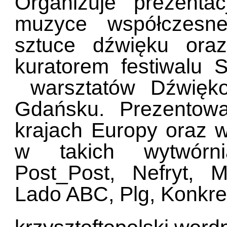
Organizuje prezenta
muzyce współczesnej
sztuce dźwięku oraz
kuratorem festiwalu 
warsztatów Dźwięk
Gdańsku. Prezentow
krajach Europy oraz 
w takich wytwórni
Post_Post, Nefryt, M
Lado ABC, Plg, Konkret