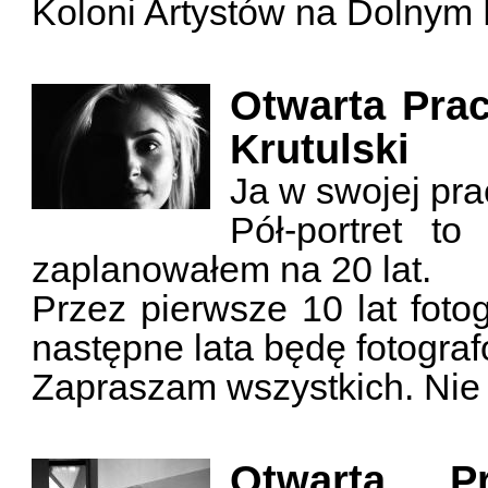
Koloni Artystów na Dolnym
Otwarta Prac
Krutulski
Ja w swojej pra
Pół-portret to
zaplanowałem na 20 lat.
Przez pierwsze 10 lat foto
następne lata będę fotogra
Zapraszam wszystkich. Nie l
Otwarta P