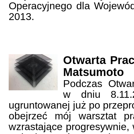
Operacyjnego dla Wojewód
2013.
Otwarta Prac
Matsumoto
Podczas Otwar
w dniu 8.11
ugruntowanej już po przep
obejrzeć mój warsztat pr
wzrastające progresywnie,