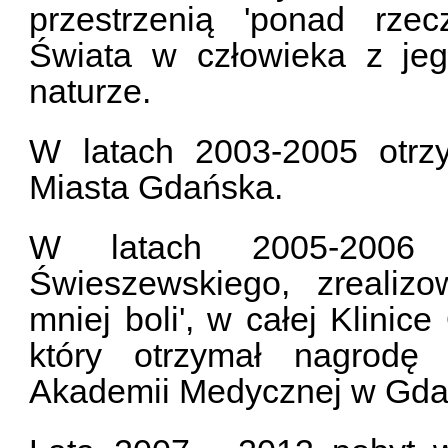
przestrzenią 'ponad rzec
Świata w człowieka z jeg
naturze.
W latach 2003-2005 otrz
Miasta Gdańska.
W latach 2005-2006 
Świeszewskiego, zrealizo
mniej boli', w całej Klinic
który otrzymał nagrodę 
Akademii Medycznej w Gda