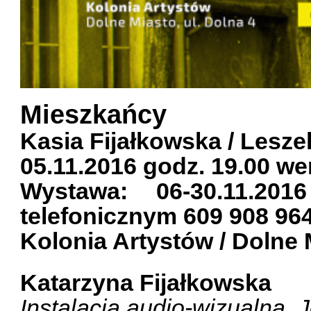
Mieszkańcy
Kasia Fijałkowska / Lesze
05.11.2016 godz. 19.00 we
Wystawa: 06-30.11.20
telefonicznym
609 908 964
Kolonia Artystów / Dolne 
Katarzyna Fijałkowska
Instalacja audio-wizualna. 