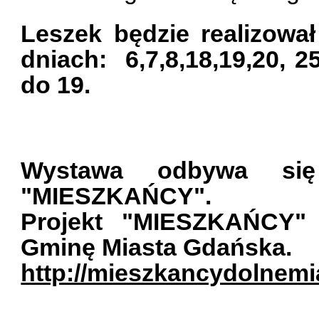
Leszek będzie realizow
dniach:
6,7,8,18,19,20, 2
do 19.
Wystawa odbywa się
"MIESZKAŃCY".
Projekt "MIESZKAŃCY" 
Gminę Miasta Gdańska.
http://mieszkancydolnemi