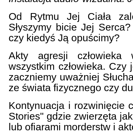
Od Rytmu Jej Ciała zal
Słyszymy bicie Jej Serca
czy kiedyś Ją opuścimy?
Akty agresji człowieka
wszystkim człowieka. Czy j
zaczniemy uważniej Słuchać
ze świata fizycznego czy 
Kontynuacja i rozwinięcie 
Stories" gdzie zwierzęta ja
lub ofiarami morderstw i ak