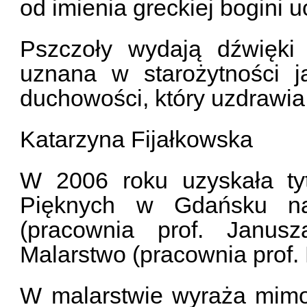
od imienia greckiej bogini 
Pszczoły wydają dźwięki
uznana w starożytności j
duchowości, który uzdrawia
Katarzyna Fijałkowska
W 2006 roku uzyskała ty
Pięknych w Gdańsku na 
(pracownia prof. Janusz
Malarstwo (pracownia prof.
W malarstwie wyraża mimo