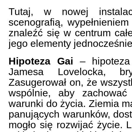
Tutaj, w nowej instalac
scenografią, wypełnieniem 
znaleźć się w centrum całe
jego elementy jednocześni
Hipoteza Gai
– hipoteza
Jamesa Lovelocka, bry
Zasugerował on, że wszystki
wspólnie, aby zachować 
warunki do życia. Ziemia 
panujących warunków, dosto
mogło się rozwijać życie. 