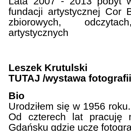
Lata 2007 - 2013 pobyt w
fundacji artystycznej Cor
zbiorowych, odczytac
artystycznych
Leszek Krutulski
TUTAJ /wystawa fotografii
Bio
Urodziłem się w 1956 roku.
Od czterech lat pracuję
Gdańsku gdzie uczę fotograf