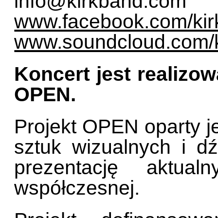
info@kirkband.com
www.facebook.com/ki
www.soundcloud.com/k
Koncert jest realizo
OPEN.
Projekt OPEN oparty je
sztuk wizualnych i d
prezentację aktua
współczesnej.