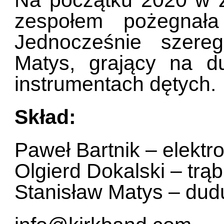
zespołem pożegnała
Jednocześnie szereg
Matys, grający na d
instrumentach dętych.
Skład:
Paweł Bartnik – elektro
Olgierd Dokalski – trąbk
Stanisław Matys – dud