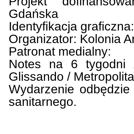
Projekt dofinanso
Gdańska
Identyfikacja graficzn
Organizator: Kolonia A
Patronat medialny:
Notes na 6 tygodni
Glissando / Metropolit
Wydarzenie odbędzie
sanitarnego.