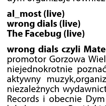
al_most (live)
wrong dials (live)
The Facebug (live)
wrong dials czyli Mate
promotor Gorzowa Wielko
niejednokrotnie poznać
aktywny muzyk,organiz
niezależnych wydawnic
Records i obecnie Dym