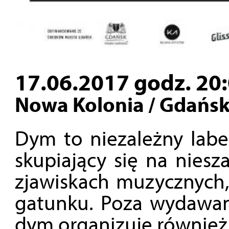
17.06.2017 godz. 20
Nowa Kolonia / Gdańsk
Dym to niezależny labe
skupiający się na niesz
zjawiskach muzycznych, 
gatunku. Poza wydawan
dym organizuje również 