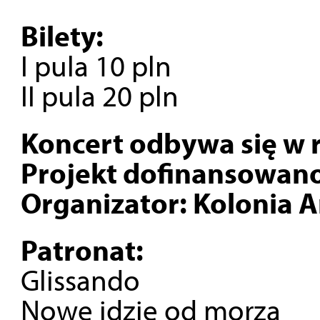
Bilety:
I pula 10 pln
II pula 20 pln
Koncert odbywa się w
Projekt dofinansowan
Organizator: Kolonia 
Patronat:
Glissando
Nowe idzie od morza