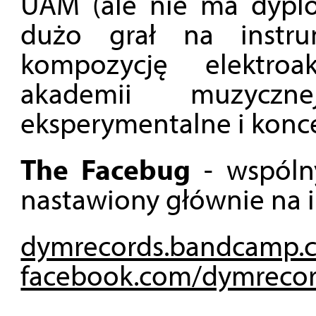
UAM (ale nie ma dyplo
dużo grał na instru
kompozycję elektroa
akademii muzyczn
eksperymentalne i konce
The Facebug
- wspólny
nastawiony głównie na 
dymrecords.bandcamp.
facebook.com/dymreco