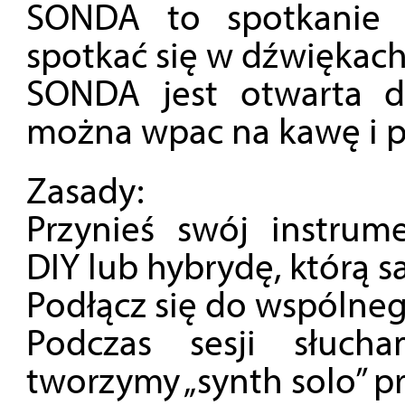
SONDA to spotkanie 
spotkać się w dźwiękach
SONDA jest otwarta dl
można wpac na kawę i 
Zasady:
Przynieś swój instrume
DIY lub hybrydę, którą s
Podłącz się do wspólneg
Podczas sesji słuch
tworzymy „synth solo” prz