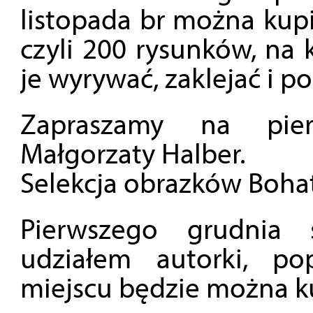
listopada br można kupi
czyli 200 rysunków, na
je wyrywać, zaklejać i p
Zapraszamy na pie
Małgorzaty Halber.
Selekcja obrazków Bohat
Pierwszego grudnia 
udziałem autorki, p
miejscu będzie można ku