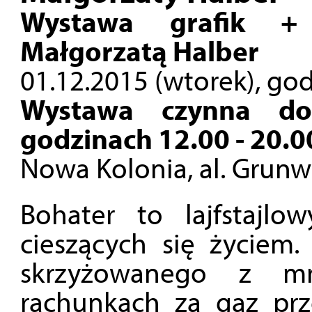
Wystawa grafik + 
Małgorzatą Halber
01.12.2015 (wtorek), god
Wystawa czynna do
godzinach 12.00 - 20.0
Nowa Kolonia, al. Grunw
Bohater to lajfstajl
cieszących się życiem
skrzyżowanego z m
rachunkach za gaz prz