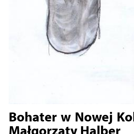
Bohater w Nowej Ko
Małgorzaty Halber