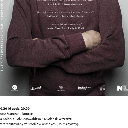
0.2016 godz. 20.00
usz Franczak - koncert
 Kolonia - Al. Grunwaldzka 51, Gdańsk Wrzeszcz.
ert realizowany ze środków własnych (Do It Anyway).