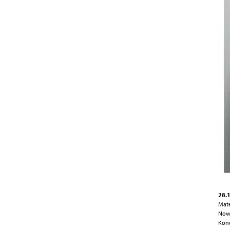
28.1
Mate
Nowa
Konc