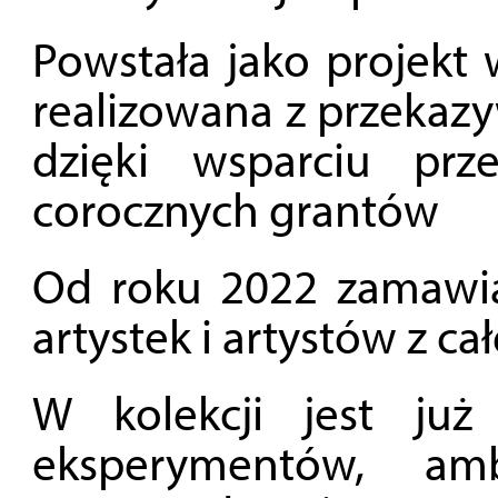
Powstała jako projekt 
realizowana z przekaz
dzięki wsparciu pr
corocznych grantów
Od roku 2022 zamawi
artystek i artystów z ca
W kolekcji jest już
eksperymentów, am