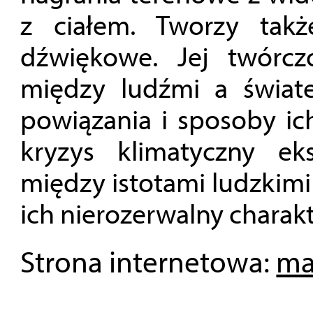
z ciałem. Tworzy takż
dźwiękowe. Jej twórczo
między ludźmi a świat
powiązania i sposoby i
kryzys klimatyczny eks
między istotami ludzkimi 
ich nierozerwalny charakt
Strona internetowa:
ma
___________________