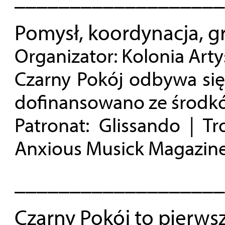
Pomysł, koordynacja, g
Organizator: Kolonia Art
Czarny Pokój odbywa się
dofinansowano ze środk
Patronat: Glissando | Tr
Anxious Musick Magazine
___________________
Czarny Pokój to pierws