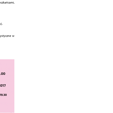
eszkańcami,
),
tystyczne w