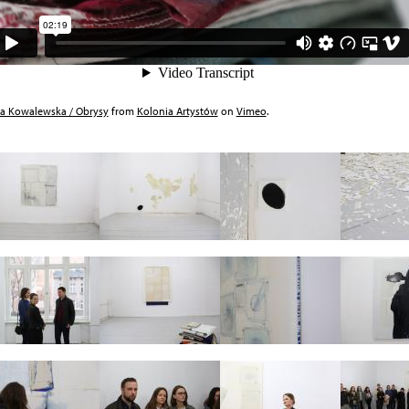
a Kowalewska / Obrysy
from
Kolonia Artystów
on
Vimeo
.