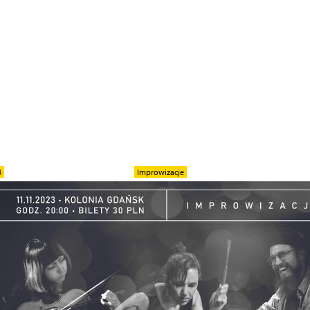
3
Improwizacje