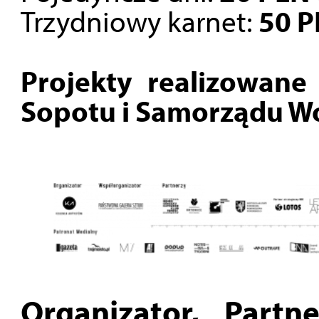
Trzydniowy karnet:
50 
Projekty realizowan
Sopotu i Samorządu 
Organizator, Partne