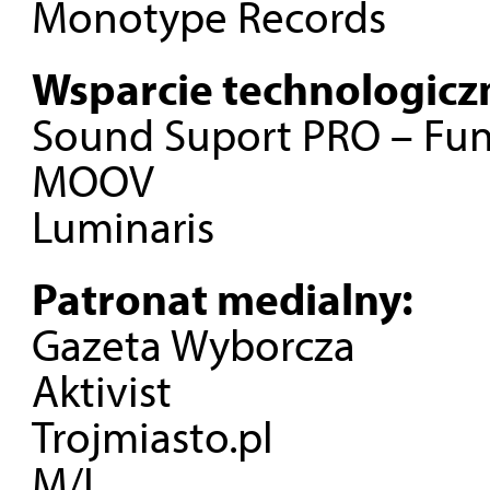
Monotype Records
Wsparcie technologicz
Sound Suport PRO – Fu
MOOV
Luminaris
Patronat medialny:
Gazeta Wyborcza
Aktivist
Trojmiasto.pl
M/I