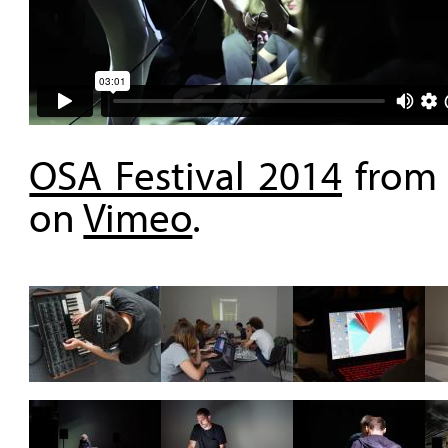
OSA Festival 2014
fro
on
Vimeo
.