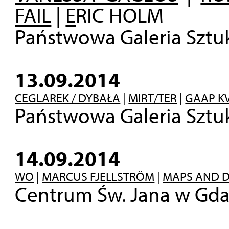
FAIL
|
E
RIC HOLM
Państwowa Galeria Sztu
13.09.2014
CEGLAREK / DYBAŁA
|
MIRT/TER
|
GAAP K
Państwowa Galeria Sztu
14.09.2014
WO
|
MARCUS FJELLSTRÖM
|
MAPS AND 
Centrum Św. Jana w Gda