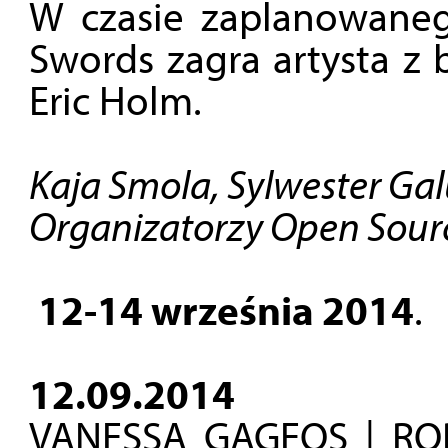
W czasie zaplanowaneg
Swords zagra artysta z 
Eric Holm.
Kaja Smola, Sylwester Ga
Organizatorzy Open Source
12-14 września 2014
.
12.09.2014
VANESSA GAGEOS
|
RO