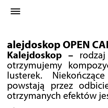
alejdoskop OPEN CAL
Kalejdoskop –
rodzaj 
otrzymujemy kompozyc
lusterek. Niekończą
powstają przez odbicie
otrzymanych efektów jes