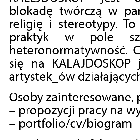
blokadę twórczą w pa
religię i stereotypy. 
praktyk w pole sz
heteronormatywność. C
się na KALAJDOSKOP je
artystek_ów działającyc
Osoby zainteresowane, p
– propozycji pracy na 
– portfolio/cv/biogram