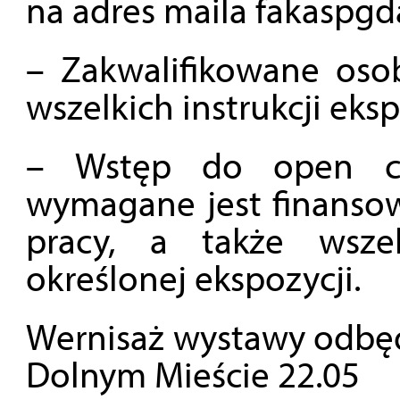
na adres maila fakaspg
– Zakwalifikowane oso
wszelkich instrukcji eks
– Wstęp do open ca
wymagane jest finansow
pracy, a także wsze
określonej ekspozycji.
Wernisaż wystawy odbędz
Dolnym Mieście 22.05