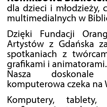
dla dzieci i młodzieży, 
multimedialnych w Bibl
Dzięki Fundacji Oran
Artystów z Gdańska z
spotkaniach z twórcam
grafikami i animatorami
Nasza doskonale 
komputerowa czeka na 
Komputery, tablety, 