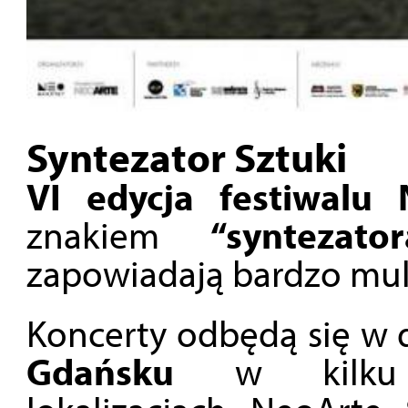
Syntezator Sztuki
VI edycja festiwalu 
znakiem
“syntezato
zapowiadają bardzo mul
Koncerty odbędą się w
Gdańsku
w kilku w