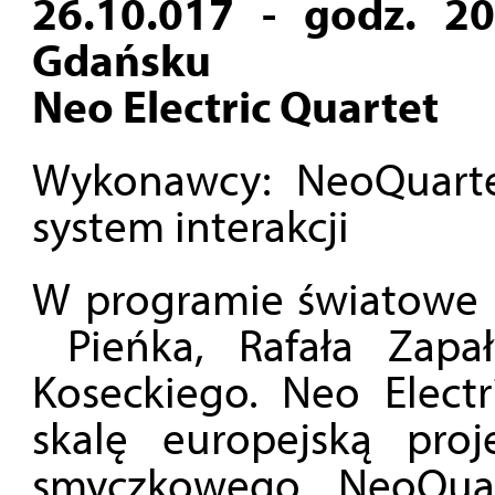
26.10.017 - godz. 2
Gdańsku
Neo Electric Quartet
Wykonawcy: NeoQuartet
system interakcji
W programie światowe 
Pieńka, Rafała Zapał
Koseckiego. Neo Elect
skalę europejską proj
smyczkowego NeoQuar