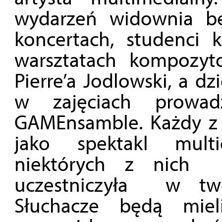
wydarzeń widownia bę
koncertach, studenci
warsztatach kompozyt
Pierre’a Jodlowski, a d
w zajęciach prowad
GAMEnsamble. Każdy z 
jako spektakl multi
niektórych z nich 
uczestniczyła w tw
Słuchacze będą mie