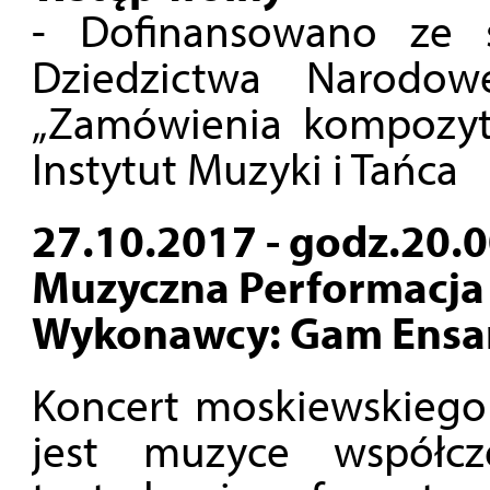
- Dofinansowano ze ś
Dziedzictwa Narodo
„Zamówienia kompozyto
Instytut Muzyki i Tańca
27.10.2017 - godz.20.0
Muzyczna Performacja
Wykonawcy: Gam Ensam
Koncert moskiewskieg
jest muzyce współcz