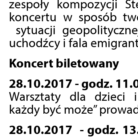
zespoły kompozycji S
koncertu w sposób tw
sytuacji geopolitycznej
uchodźcy i fala emigran
Koncert biletowany
28.10.2017 - godz. 11.
Warsztaty dla dzieci
każdy być może” prowa
28.10.2017 - godz. 1