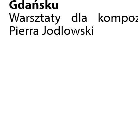
Gdańsku
Warsztaty dla kompo
Pierra Jodlowski