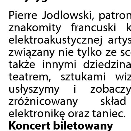
Pierre Jodlowski, patro
znakomity francuski 
elektroakustycznej arty
związany nie tylko ze s
także innymi dziedzin
teatrem, sztukami wi
usłyszymy i zobacz
zróżnicowany skład
elektronikę oraz taniec.
Koncert biletowany