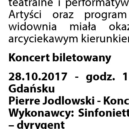
teatralne i performaty
Artyści oraz progra
widownia miała oka
arcyciekawym kierunki
Koncert biletowany
28.10.2017 - godz.
Gdańsku
Pierre Jodlowski - Kon
Wykonawcy: Sinfoniet
– dyrygent