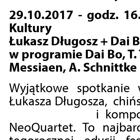
29.10.2017 - godz. 16
Kultury
Łukasz Długosz + Dai 
w programie Dai Bo, T. 
Messiaen, A. Schnittke
Wyjątkowe spotkanie 
Łukasza Długosza
i kompozytora 
NeoQuartet. To najbar
tegorocznej edycji fes