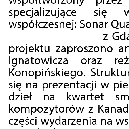
specjalizujące się
współczesnej: Sonar Qu
z Gdańska oraz
projektu zaproszono art
Ignatowicza oraz reż
Konopińskiego. Struktu
się na prezentacji w pi
dzieł na kwartet sm
kompozytorów z Kanady, 
części wydarzenia na w