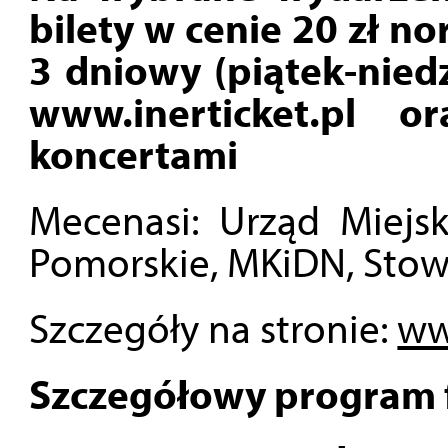
bilety w cenie 20 zł no
3 dniowy (piątek-niedz
www.inerticket.pl 
koncertami
Mecenasi: Urząd Miej
Pomorskie, MKiDN, Stow
Szczegóły na stronie:
ww
Szczegółowy program f