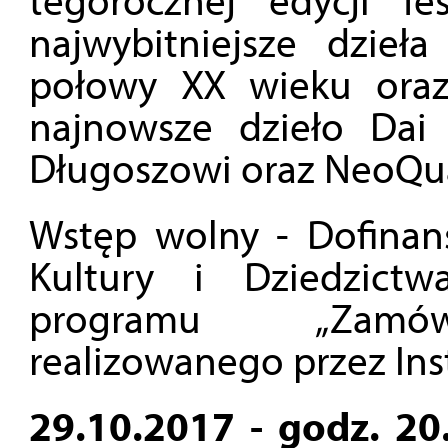
najwybitniejsze dzieł
połowy XX wieku oraz
najnowsze dzieło Dai
Długoszowi oraz NeoQua
Wstęp wolny - Dofinan
Kultury i Dziedzic
programu „Zamówi
realizowanego przez Ins
29.10.2017 - godz. 20