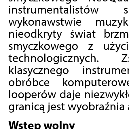
instrumentalistów 
wykonawstwie muzyki
nieodkryty świat brzm
smyczkowego z użyc
technologicznych. 
klasycznego instrum
obróbce komputerowe
looperów daje niezwykł
granicą jest wyobraźnia 
Wstęp wolny